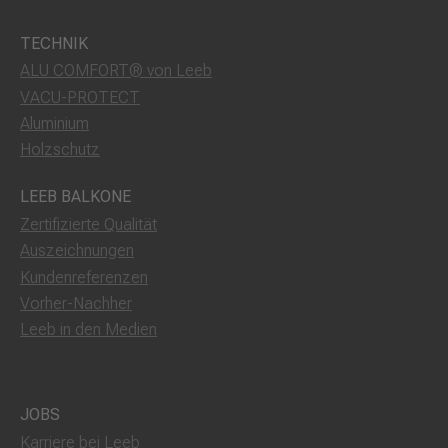
TECHNIK
ALU COMFORT® von Leeb
VACU-PROTECT
Aluminium
Holzschutz
LEEB BALKONE
Zertifizierte Qualität
Auszeichnungen
Kundenreferenzen
Vorher-Nachher
Leeb in den Medien
JOBS
Karriere bei Leeb