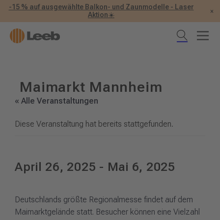
-15 % auf ausgewählte Balkon- und Zaunmodelle - Laser
×
Aktion☀️
Maimarkt Mannheim
« Alle Veranstaltungen
Diese Veranstaltung hat bereits stattgefunden.
April 26, 2025
-
Mai 6, 2025
Deutschlands größte Regionalmesse findet auf dem
Maimarktgelände statt. Besucher können eine Vielzahl