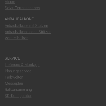
Atrium
Solar-Terrassendach
ANBAUBALKONE
Anbaubalkone mit Stützen
Anbaubalkone ohne Stützen
Vorstellbalkon
SERVICE
Lieferung & Montage
Planungsservice
Farbwelten
Messeplan
Balkonsanierung
3D-Konfigurator