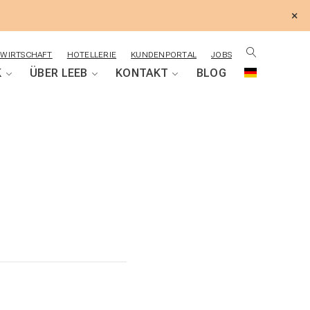
×
WIRTSCHAFT
HOTELLERIE
KUNDENPORTAL
JOBS
K
ÜBER LEEB
KONTAKT
BLOG