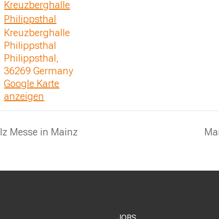
Kreuzberghalle
Philippsthal
Kreuzberghalle
Philippsthal
Philippsthal
,
36269
Germany
Google Karte
anzeigen
lz Messe in Mainz
Ma
JOBS