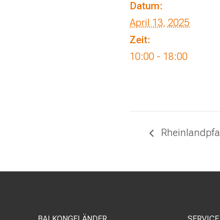
Datum:
April 13, 2025
Zeit:
10:00 - 18:00
Rheinlandpfa
BALKONGELÄNDER
SERVICE