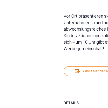
Vor Ort präsentieren s
Unternehmen in und um
abwechslungsreiches P
Kinderaktionen und kul
sich – um 10 Uhr gibt 
Werbegemeinschaft!
Zum Kalender h
DETAILS