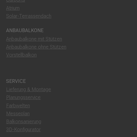
Atrium
Solar-Terrassendach
ANBAUBALKONE
Anbaubalkone mit Stützen
Anbaubalkone ohne Stützen
Vorstellbalkon
SERVICE
Lieferung & Montage
Planungsservice
Farbwelten
Messeplan
Balkonsanierung
3D-Konfigurator