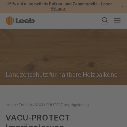
-15 % auf ausgewählte Balkon- und Zaunmodelle - Laser
×
Aktion☀️
Langzeitschutz für haltbare Holzbalkone
Home
/
Technik
/
VACU-PROTECT Imprägnierung
VACU-PROTECT