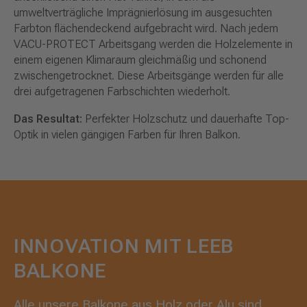
umweltverträgliche Imprägnierlösung im ausgesuchten
Farbton flächendeckend aufgebracht wird. Nach jedem
VACU-PROTECT Arbeitsgang werden die Holzelemente in
einem eigenen Klimaraum gleichmäßig und schonend
zwischengetrocknet. Diese Arbeitsgänge werden für alle
drei aufgetragenen Farbschichten wiederholt.
Das Resultat:
Perfekter Holzschutz und dauerhafte Top-
Optik in vielen gängigen Farben für Ihren Balkon.
INNOVATION MIT LEEB
BALKONE
Alle unsere Balkone aus Holz oder Alu sind