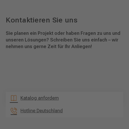
Kontaktieren Sie uns
Sie planen ein Projekt oder haben Fragen zu uns und
unseren Lösungen? Schreiben Sie uns einfach – wir
nehmen uns gerne Zeit für Ihr Anliegen!
Katalog anfordern
Hotline Deutschland