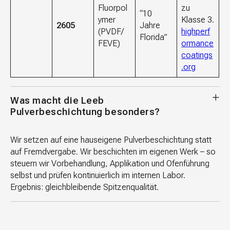
Fluorpol
zu
“10
ymer
Klasse 3.
2605
Jahre
(PVDF/
highperf
Florida”
FEVE)
ormance
coatings
.org
Was macht die Leeb
Pulverbeschichtung besonders?
Wir setzen auf eine hauseigene Pulverbeschichtung statt
auf Fremdvergabe. Wir beschichten im eigenen Werk – so
steuern wir Vorbehandlung, Applikation und Ofenführung
selbst und prüfen kontinuierlich im internen Labor.
Ergebnis: gleichbleibende Spitzenqualität.