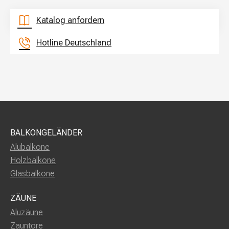
Katalog anfordern
Hotline Deutschland
BALKONGELÄNDER
Alubalkone
Holzbalkone
Glasbalkone
ZÄUNE
Aluzäune
Zauntore