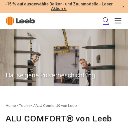
-15 % auf ausgewählte Balkon- und Zaunmodelle - Laser
×
Aktion☀️
Hauseigene Pulverbeschichtung
Home
/
Technik
/
ALU Comfort® von Leeb
ALU COMFORT® von Leeb