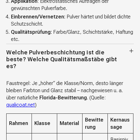
Applikation
: Elektrostatisches Auftragen der
gewünschten Pulverfarbe.
Einbrennen/Vernetzen:
Pulver härtet und bildet dichte
Schutzschicht.
Qualitätsprüfung:
Farbe/Glanz, Schichtstärke, Haftung
etc.
Welche Pulverbeschichtung ist die
beste? Welche Qualitätsmaßstäbe gibt
es?
Faustregel: Je „höher“ die Klasse/Norm, desto länger
bleiben Farbton und Glanz stabil – nachgewiesen u. a.
über natürliche
Florida-Bewitterung
. (Quelle:
qualicoat.net
)
Bewitte
Kernaus
Rahmen
Klasse
Material
rung
sage
Basisniv