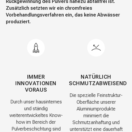
Rückgewinnung des Pulvers nahezu abfallfrei ist.
Zusätzlich setzten wir ein chromfreies
Vorbehandlungsverfahren ein, das keine Abwässer
produziert.
IMMER
NATÜRLICH
INNOVATIONEN
SCHMUTZABWEISEND
VORAUS
Die spezielle Feinstruktur-
Durch unser hausinternes
Oberfläche unserer
und ständig
Aluminiumprodukte
weiterentwickeltes Know-
minimiert die
how im Bereich der
Schmutzanhaftung und
Pulverbeschichtung sind
unterstützt eine dauerhaft