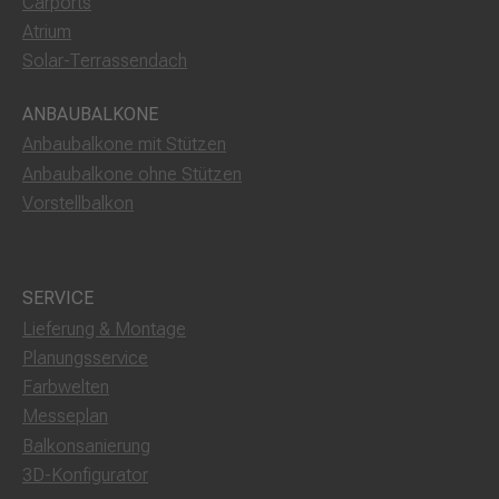
Carports
Atrium
Solar-Terrassendach
ANBAUBALKONE
Anbaubalkone mit Stützen
Anbaubalkone ohne Stützen
Vorstellbalkon
SERVICE
Lieferung & Montage
Planungsservice
Farbwelten
Messeplan
Balkonsanierung
3D-Konfigurator