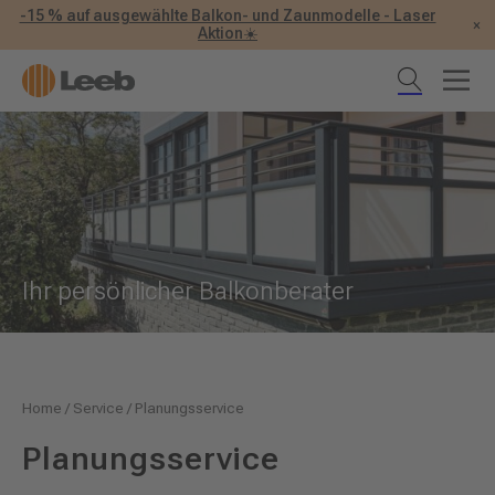
-15 % auf ausgewählte Balkon- und Zaunmodelle - Laser
×
Aktion☀️
Ihr persönlicher Balkonberater
Home
/
Service
/
Planungsservice
Planungsservice