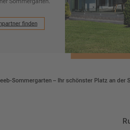
cher Sommergarten.
partner finden
eb-Sommergarten – Ihr schönster Platz an der S
R