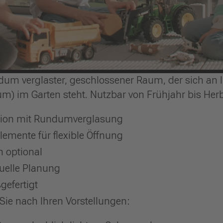
dum verglaster, geschlossener Raum, der sich an 
ium) im Garten steht. Nutzbar von Frühjahr bis Herb
tion mit Rundumverglasung
emente für flexible Öffnung
n optional
duelle Planung
gefertigt
ie nach Ihren Vorstellungen: