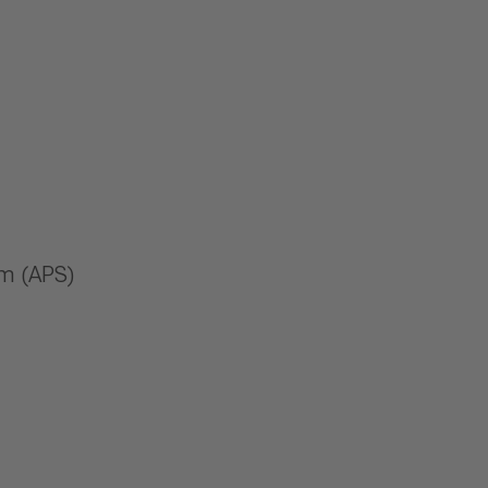
m (APS)