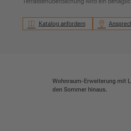
Terrassenüberdachung wird ein behagli
Katalog anfordern
Ansprech
Wohnraum-Erweiterung mit Le
den Sommer hinaus.