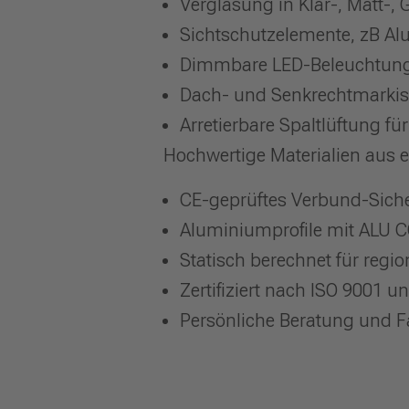
Verglasung in Klar-, Matt-,
Sichtschutzelemente, zB A
Dimmbare LED-Beleuchtung, 
Dach- und Senkrechtmarkis
Arretierbare Spaltlüftung für
Hochwertige Materialien aus 
CE-geprüftes Verbund-Siche
Aluminiumprofile mit ALU 
Statisch berechnet für regi
Zertifiziert nach ISO 9001
Persönliche Beratung und 