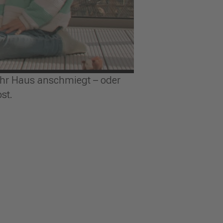
Ihr Haus anschmiegt – oder
st.