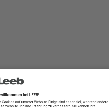
bung
Ausstattung & Optionen