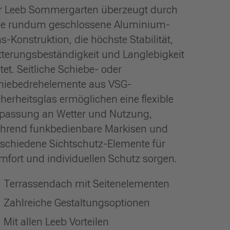
r Leeb Sommergarten überzeugt durch
ne rundum geschlossene Aluminium-
as-Konstruktion, die höchste Stabilität,
tterungsbeständigkeit und Langlebigkeit
tet. Seitliche Schiebe- oder
hiebedrehelemente aus VSG-
cherheitsglas ermöglichen eine flexible
passung an Wetter und Nutzung,
hrend funkbedienbare Markisen und
rschiedene Sichtschutz-Elemente für
mfort und individuellen Schutz sorgen.
Terrassendach mit Seitenelementen
Zahlreiche Gestaltungsoptionen
Mit allen Leeb Vorteilen