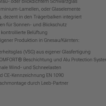
 Grau- oder blickdichtem Schwarzglas
luminium-Lamellen, oder Glaselemente
dezent in den Trägerbalken integriert
en für Sonnen- und Blickschutz
 kontrollierte Belüftung
eigener Produktion in Gnesau/Kärnten:
rheitsglas (VSG) aus eigener Glasfertigung
COMFORT® Beschichtung und Alu Protection Syste
onale Wind- und Schneelasten
 und CE-Kennzeichnung EN 1090
Fachmontage durch Leeb-Partner