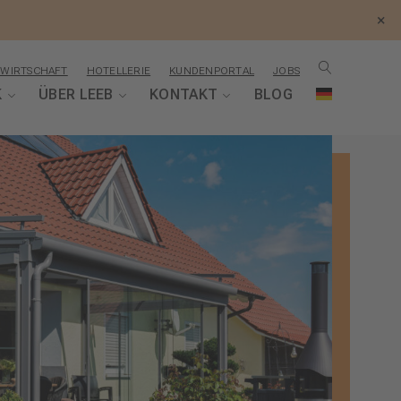
×
WIRTSCHAFT
HOTELLERIE
KUNDENPORTAL
JOBS
K
ÜBER LEEB
KONTAKT
BLOG