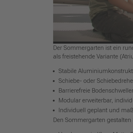
Der Sommergarten ist ein run
als freistehende Variante (Atr
Stabile Aluminiumkonstruk
Schiebe- oder Schiebedrehel
Barrierefreie Bodenschwelle
Modular erweiterbar, indivi
Individuell geplant und maß
Den Sommergarten gestalten S