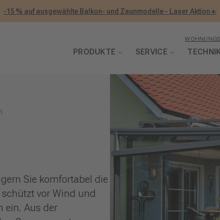
-15 % auf ausgewählte Balkon- und Zaunmodelle - Laser Aktion☀️
WOHNUNGS
PRODUKTE
SERVICE
TECHNI
n
gern Sie komfortabel die
schützt vor Wind und
 ein. Aus der