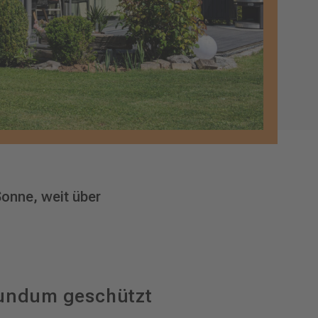
onne, weit über
undum geschützt