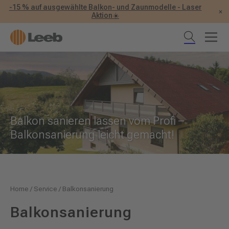
-15 % auf ausgewählte Balkon- und Zaunmodelle - Laser
×
Aktion☀️
Balkon sanieren lassen vom Profi –
Balkonsanierung leicht gemacht!
Home
/
Service
/
Balkonsanierung
Balkonsanierung