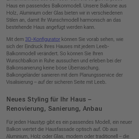
Haus ein passendes Balkonmodell. Unsere Balkone aus
Holz, Aluminium oder Glas bieten wir in verschiedenen
Stilen an, damit Ihr Wunschmodell harmonisch an das
bestehende Haus angefügt werden kann.
Mit dem
3D-Konfigurator
können Sie vorab sehen, wie
sich der Eindruck Ihres Hauses mit jedem Leeb-
Balkonmodell verändert. So können Sie Ihren
Wunschbalkon in Ruhe aussuchen und erleben bei der
Balkonsanierung keine böse Überraschung.
Balkongeländer sanieren mit dem Planungsservice der
Visalisierung – auf der sicheren Seite mit Leeb.
Neues Styling für Ihr Haus –
Renovierung, Sanierung, Anbau
Für jeden Haustyp gibt es ein passendes Modell, ein neuer
Balkon wertet die Hausfassade optisch auf. Ob aus
Aluminium, Holz oder Glas, modern oder traditionell – die