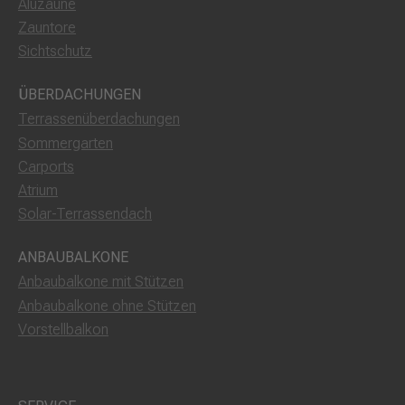
Aluzäune
Zauntore
Sichtschutz
ÜBERDACHUNGEN
Terrassenüberdachungen
Sommergarten
Carports
Atrium
Solar-Terrassendach
ANBAUBALKONE
Anbaubalkone mit Stützen
Anbaubalkone ohne Stützen
Vorstellbalkon