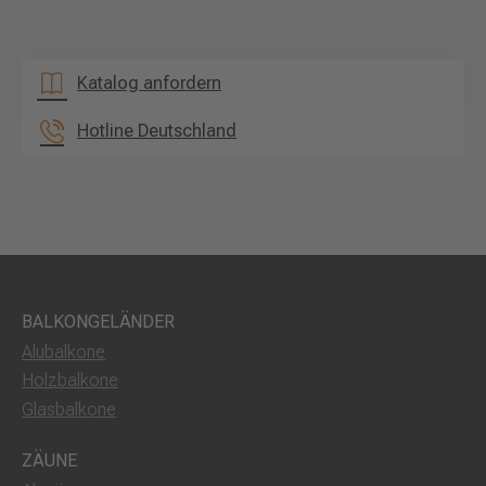
Katalog anfordern
Hotline Deutschland
BALKONGELÄNDER
Alubalkone
Holzbalkone
Glasbalkone
ZÄUNE