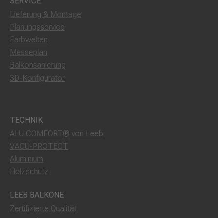
SERVICE
Lieferung & Montage
Planungsservice
Farbwelten
Messeplan
Balkonsanierung
3D-Konfigurator
TECHNIK
ALU COMFORT® von Leeb
VACU-PROTECT
Aluminium
Holzschutz
LEEB BALKONE
Zertifizierte Qualität