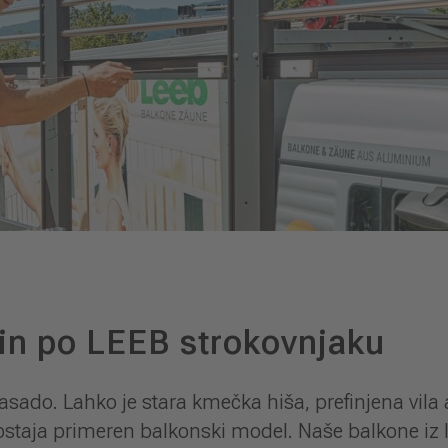
in po LEEB strokovnjaku
asado. Lahko je stara kmečka hiša, prefinjena vila
 obstaja primeren balkonski model. Naše balkone iz 