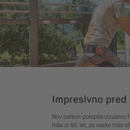
Impresivno pred 
Nov balkon polepša vizualno f
hiša iz 60. let, za vsako hišo