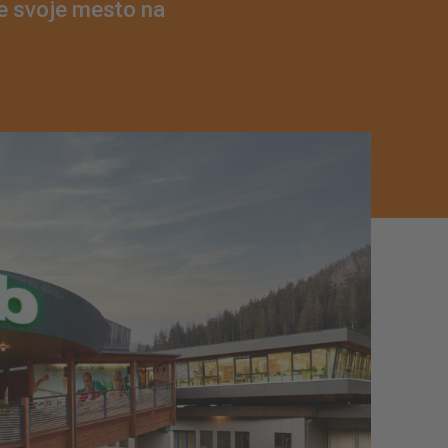
de svoje mesto na