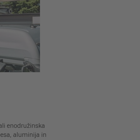
 ali enodružinska
lesa, aluminija in