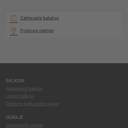
Zahtevajte katalog
Poslovni partner
BALKONI
Aluminijasti balkoni
Leseni balkoni
Steklene balkonske ograje
OGRAJE
Aluminijaste ograje