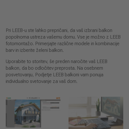
Pri LEEB-u ste lahko prepričani, da vaš izbrani balkon
popolnoma ustreza vašemu domu. Vse je možno z LEEB
fotomontažo. Primerjajte različne modele in kombinacije
barv in izberite želeni balkon.
Uporabite to storitev, še preden naročite vaš LEEB
balkon, da bo odločitev preprosta. Na osebnem
posvetovanju, Podjetje LEEB balkoni vam ponuja
individualno svetovanje za vaš dom.