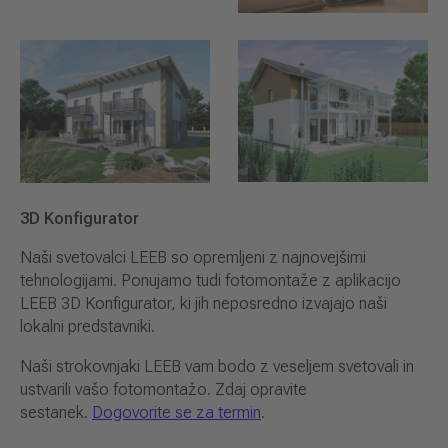
3D Konfigurator
Naši svetovalci LEEB so opremljeni z najnovejšimi
tehnologijami. Ponujamo tudi fotomontaže z aplikacijo
LEEB 3D Konfigurator, ki jih neposredno izvajajo naši
lokalni predstavniki.
Naši strokovnjaki LEEB vam bodo z veseljem svetovali in
ustvarili vašo fotomontažo. Zdaj opravite
sestanek.
Dogovorite se za termin
.