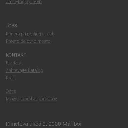
Umstyling by Leeb
JOBS
Kariera pri podjetju Leeb
Prosto delovno mesto
KONTAKT
Kontakt
Zahtevajte katalog
Kraji
Odtis
Izjava o varstvu podatkov
Klinetova ulica 2, 2000 Maribor