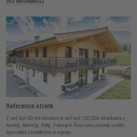
VEČ INFORMACIJ
Reference strank
Z več kot 60 leti izkušenj in več kot 100.000 strankami v
Avstriji, Nemčiji, Italiji, Franciji in Švici smo postali vodilni
specialist za balkone in ograje.