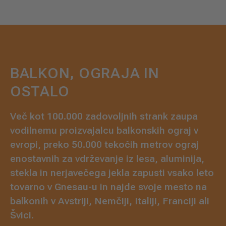
BALKON, OGRAJA IN
OSTALO
Več kot 100.000 zadovoljnih strank zaupa
vodilnemu proizvajalcu balkonskih ograj v
evropi, preko 50.000 tekočih metrov ograj
enostavnih za vdrževanje iz lesa, aluminija,
stekla in nerjavečega jekla zapusti vsako leto
tovarno v Gnesau-u in najde svoje mesto na
balkonih v Avstriji, Nemčiji, Italiji, Franciji ali
Švici.