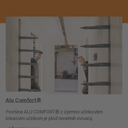
Alu Comfort®
Površina ALU COMFORT® z izjemno učinkovitim
lotusovim učinkom je plod nenehnih inovacij.