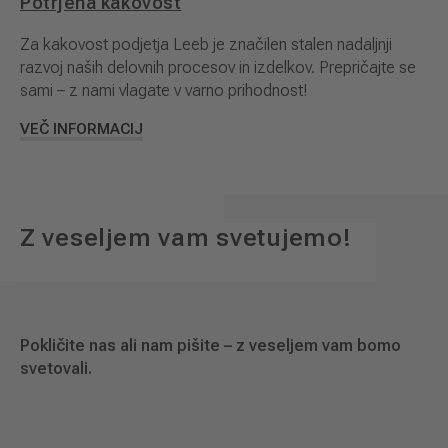
Potrjena kakovost
Za kakovost podjetja Leeb je značilen stalen nadaljnji
razvoj naših delovnih procesov in izdelkov. Prepričajte se
sami – z nami vlagate v varno prihodnost!
VEČ INFORMACIJ
Z veseljem vam svetujemo!
Pokličite nas ali nam pišite – z veseljem vam bomo
svetovali.