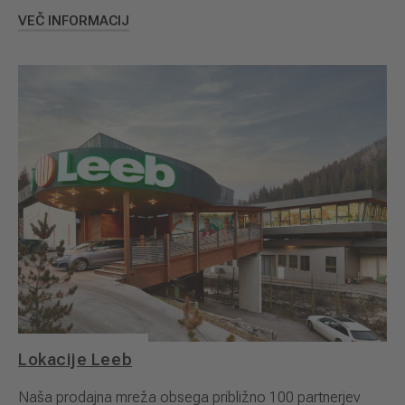
VEČ INFORMACIJ
Lokacije Leeb
Naša prodajna mreža obsega približno 100 partnerjev