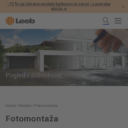
-15 % na izbrane modele balkonov in ograj – Laserska
×
akcija ☀️
Pogled v prihodnost
Home
/
Storitev
/
Fotomontaža
Fotomontaža