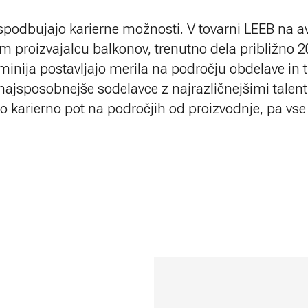
 spodbujajo karierne možnosti. V tovarni LEEB na a
proizvajalcu balkonov, trenutno dela približno 2
uminija postavljajo merila na področju obdelave in t
najsposobnejše sodelavce z najrazličnejšimi talenti
 karierno pot na področjih od proizvodnje, pa vse