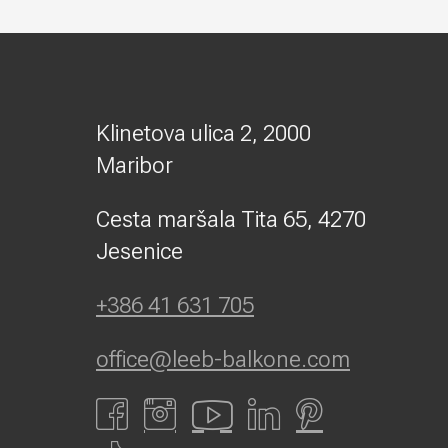
Klinetova ulica 2, 2000
Maribor
Cesta maršala Tita 65, 4270
Jesenice
+386 41 631 705
office@leeb-balkone.com