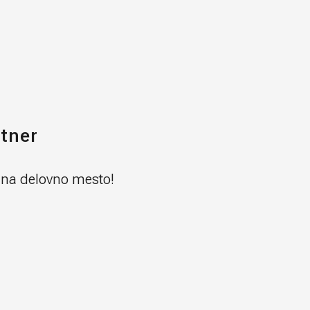
rtner
e na delovno mesto!