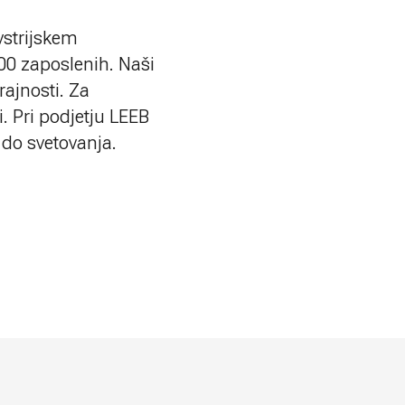
vstrijskem
00 zaposlenih. Naši
rajnosti. Za
. Pri podjetju LEEB
 do svetovanja.