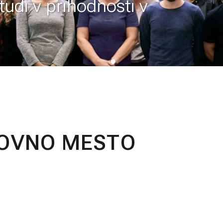
tudi v prihodnosti v
LOVNO MESTO