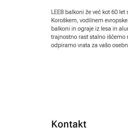
LEEB balkoni že več kot 60 let
Koroškem, vodilnem evropskem 
balkoni in ograje iz lesa in al
trajnostno rast stalno iščemo 
odpiramo vrata za vašo osebno
Kontakt