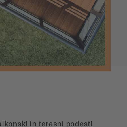
lkonski in terasni podesti