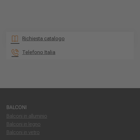
Richiesta catalogo
Telefono Italia
BALCONI
Balconi in alluminio
Balconi in legno
Balconi in vetro