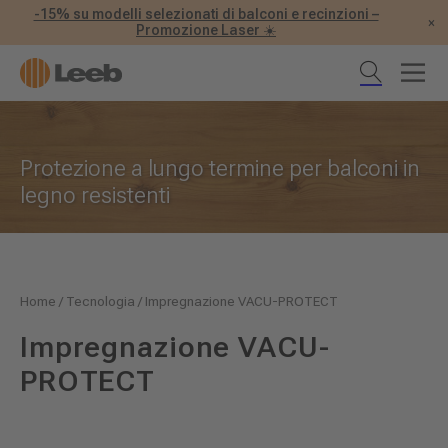
-15% su modelli selezionati di balconi e recinzioni –
×
Promozione Laser ☀️
Protezione a lungo termine per balconi in
legno resistenti
Home
/
Tecnologia
/
Impregnazione VACU-PROTECT
Impregnazione VACU-
PROTECT