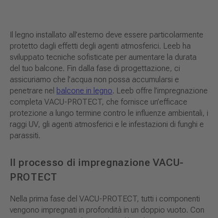
Il legno installato all’esterno deve essere particolarmente
protetto dagli effetti degli agenti atmosferici. Leeb ha
sviluppato tecniche sofisticate per aumentare la durata
del tuo balcone. Fin dalla fase di progettazione, ci
assicuriamo che l’acqua non possa accumularsi e
penetrare nel
balcone in legno
. Leeb offre l’impregnazione
completa VACU-PROTECT, che fornisce un’efficace
protezione a lungo termine contro le influenze ambientali, i
raggi UV, gli agenti atmosferici e le infestazioni di funghi e
parassiti.
Il processo di impregnazione VACU-
PROTECT
Nella prima fase del VACU-PROTECT, tutti i componenti
vengono impregnati in profondità in un doppio vuoto. Con