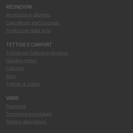
RECINZIONI
Recinzioni in alluminio
Cancelli per staCccionate
Protezione dalla vista
TETTOIE E CARPORT
Tettoie per balconi e terrazze
Giardino estivo
Carports
Atrio
Tettoie di solare
VARIE
Pavimenti
Economia immobiliare
Settore alberghiero