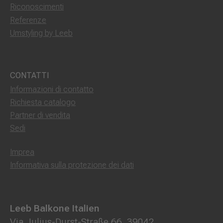
Riconoscimenti
Referenze
Umstyling by Leeb
CONTATTI
Informazioni di contatto
Richiesta catalogo
Partner di vendita
Sedi
Imprea
Informativa sulla protezione dei dati
Leeb Balkone Italien
Via Julius-Durst-Straße 66, 39042