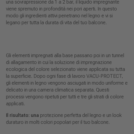
una sovrapressione da 1 a 2 bar, il liquido impregnante
viene spremuto in profondità nei pori aperti. In questo
modo gli ingredienti attivi penetrano nel legno e vi si
legano per tutta la durata di vita del tuo balcone.
Gli elementi impregnati alla base passano poi in un tunnel
di allagamento in cui la soluzione di impregnazione
ecologica del colore selezionato viene applicata su tutta
la superficie. Dopo ogni fase di lavoro VACU-PROTECT,
gli elementi in legno vengono asciugati in modo uniforme e
delicato in una camera climatica separata. Questi
processi vengono ripetuti per tutti e tre gli strati di colore
applicati.
Il risultato: una
protezione perfetta del legno e un look
duraturo in molti colori popolari per il tuo balcone.