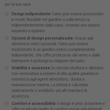
per la tua casa:
Design indipendente:
l’atrio può essere posizionato
in modo flessibile nel giardino o sulla terrazza
indipendentemente dalla casa, creando uno spazio
separato e riparato.
Opzioni di design personalizzate:
Grazie agli
elementi in vetro opzionali, l’atrio può essere
trasformato in un giardino estivo completamente
indipendente, che offre protezione dal vento e dalle
intemperie e prolunga la stagione del patio.
Stabilità e sicurezza:
la robusta struttura in alluminio
con verniciatura a polvere di alta qualità garantisce
resistenza agli agenti atmosferici, durata e
manutenzione minima. La tettoia è calcolata
staticamente e soddisfa i più alti standard di
sicurezza.
Comfort e accessibilità:
il design è privo di barriere e
offre un elevato livello di comfort grazie agli elementi