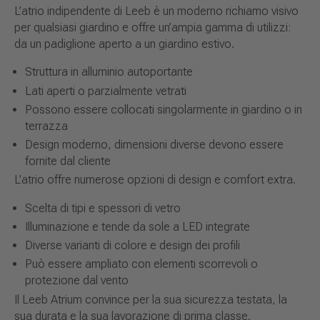
L’atrio indipendente di Leeb è un moderno richiamo visivo
per qualsiasi giardino e offre un’ampia gamma di utilizzi:
da un padiglione aperto a un giardino estivo.
Struttura in alluminio autoportante
Lati aperti o parzialmente vetrati
Possono essere collocati singolarmente in giardino o in
terrazza
Design moderno, dimensioni diverse devono essere
fornite dal cliente
L’atrio offre numerose opzioni di design e comfort extra.
Scelta di tipi e spessori di vetro
Illuminazione e tende da sole a LED integrate
Diverse varianti di colore e design dei profili
Può essere ampliato con elementi scorrevoli o
protezione dal vento
Il Leeb Atrium convince per la sua sicurezza testata, la
sua durata e la sua lavorazione di prima classe.