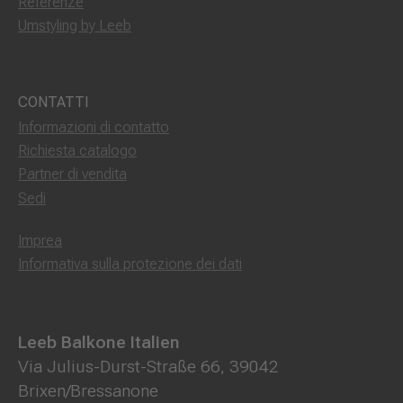
Referenze
Umstyling by Leeb
CONTATTI
Informazioni di contatto
Richiesta catalogo
Partner di vendita
Sedi
Imprea
Informativa sulla protezione dei dati
Leeb Balkone Italien
Via Julius-Durst-Straße 66, 39042
Brixen/Bressanone