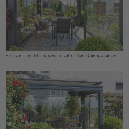
Atrio con elementi scorrevoli in vetro – Leeb Überdachungen