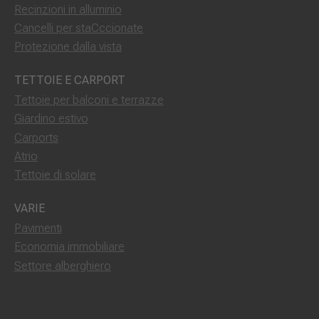
Recinzioni in alluminio
Cancelli per staCccionate
Protezione dalla vista
TETTOIE E CARPORT
Tettoie per balconi e terrazze
Giardino estivo
Carports
Atrio
Tettoie di solare
VARIE
Pavimenti
Economia immobiliare
Settore alberghiero