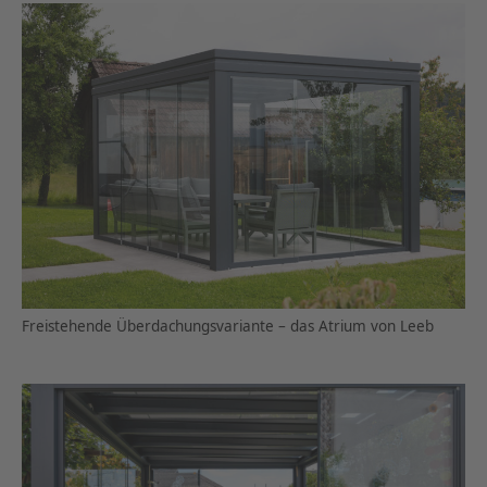
Freistehende Überdachungsvariante – das Atrium von Leeb