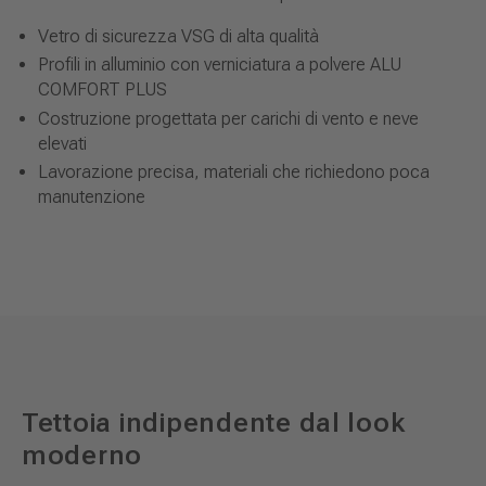
Vetro di sicurezza VSG di alta qualità
Profili in alluminio con verniciatura a polvere ALU
COMFORT PLUS
Costruzione progettata per carichi di vento e neve
elevati
Lavorazione precisa, materiali che richiedono poca
manutenzione
Tettoia indipendente dal look
moderno