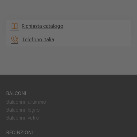
Richiesta catalogo
Telefono Italia
BALCONI
Balconi in alluminio
Balconi in legno
Balconi in vetro
RECINZIONI