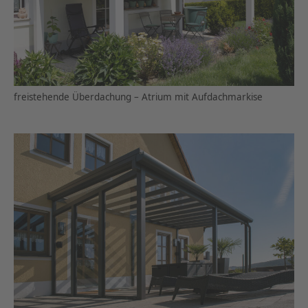
freistehende Überdachung – Atrium mit Aufdachmarkise