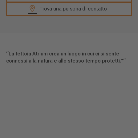
Trova una persona di contatto
“
La tettoia Atrium crea un luogo in cui ci si sente
connessi alla natura e allo stesso tempo protetti.”
“