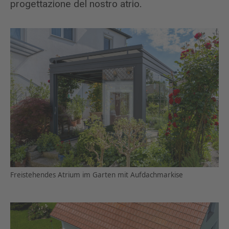
progettazione del nostro atrio.
Freistehendes Atrium im Garten mit Aufdachmarkise