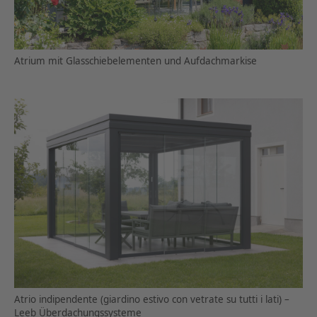
Atrium mit Glasschiebelementen und Aufdachmarkise
Atrio indipendente (giardino estivo con vetrate su tutti i lati) –
Leeb Überdachungssysteme