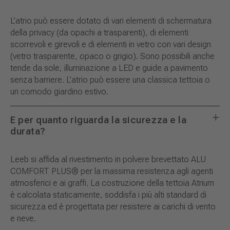
L’atrio può essere dotato di vari elementi di schermatura
della privacy (da opachi a trasparenti), di elementi
scorrevoli e girevoli e di elementi in vetro con vari design
(vetro trasparente, opaco o grigio). Sono possibili anche
tende da sole, illuminazione a LED e guide a pavimento
senza barriere. L’atrio può essere una classica tettoia o
un comodo giardino estivo.
E per quanto riguarda la sicurezza e la
durata?
Leeb si affida al rivestimento in polvere brevettato ALU
COMFORT PLUS® per la massima resistenza agli agenti
atmosferici e ai graffi. La costruzione della tettoia Atrium
è calcolata staticamente, soddisfa i più alti standard di
sicurezza ed è progettata per resistere ai carichi di vento
e neve.