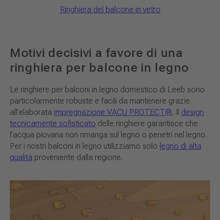
Ringhiera del balcone in vetro
Motivi decisivi a favore di una
ringhiera per balcone in legno
Le ringhiere per balconi in legno domestico di Leeb sono
particolarmente robuste e facili da mantenere grazie
all’elaborata
impregnazione VACU PROTECT®
. Il
design
tecnicamente sofisticato
delle ringhiere garantisce che
l’acqua piovana non rimanga sul legno o penetri nel legno.
Per i nostri balconi in legno utilizziamo solo
legno di alta
qualità
proveniente dalla regione.