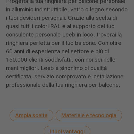
Progetta la tua ringhiera per balcone personale
in alluminio indistruttibile, vetro o legno secondo
i tuoi desideri personali. Grazie alla scelta di
quasi tutti i colori RAL e al supporto del tuo
consulente personale Leeb in loco, troverai la
ringhiera perfetta per il tuo balcone. Con oltre
60 anni di esperienza nel settore e più di
150.000 clienti soddisfatti, con noi sei nelle
mani migliori. Leeb è sinonimo di qualità
certificata, servizio comprovato e installazione
professionale della tua ringhiera per balcone.
Ampia scelta
Materiale e tecnologia
I tuoi vantaggi