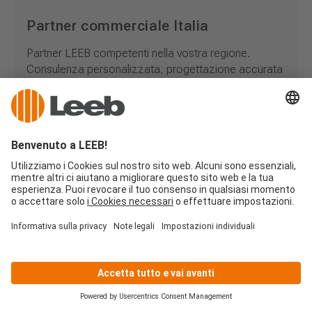
Partner commerciale Italia
Partner LEEB competenti nella vostra regione.
Consulenza personalizzata, progettazione accurata
e montaggio a regola d’arte.
Trova un partner di vendita
Mettiti in contatto con noi
State pianificando un progetto o avete domande su
di noi e sulle nostre soluzioni? Scriveteci: saremo