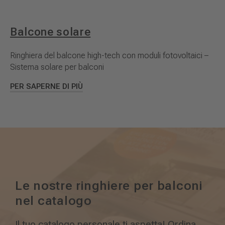
Balcone solare
Ringhiera del balcone high-tech con moduli fotovoltaici –
Sistema solare per balconi
PER SAPERNE DI PIÙ
Le nostre ringhiere per balconi
nel catalogo
Il tuo catalogo personale ti aspetta! Ordina