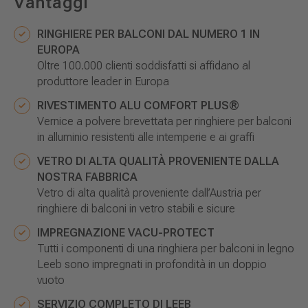
Vantaggi
RINGHIERE PER BALCONI
DAL NUMERO 1 IN
EUROPA
Oltre 100.000 clienti soddisfatti si affidano al
produttore leader in Europa
RIVESTIMENTO ALU COMFORT PLUS®
Vernice a polvere brevettata per ringhiere per balconi
in alluminio resistenti alle intemperie e ai graffi
VETRO DI ALTA QUALITÀ PROVENIENTE DALLA
NOSTRA FABBRICA
Vetro di alta qualità proveniente dall’Austria per
ringhiere di balconi in vetro stabili e sicure
IMPREGNAZIONE VACU-PROTECT
Tutti i componenti di una ringhiera per balconi in legno
Leeb sono impregnati in profondità in un doppio
vuoto
SERVIZIO COMPLETO DI LEEB