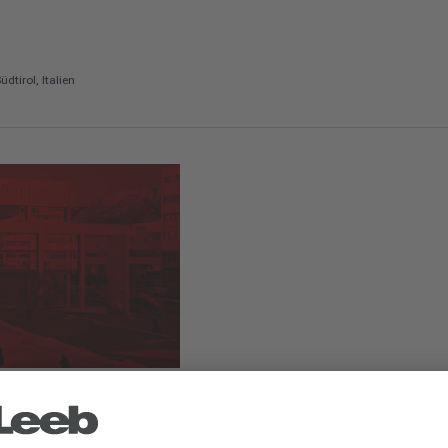
dtirol, Italien