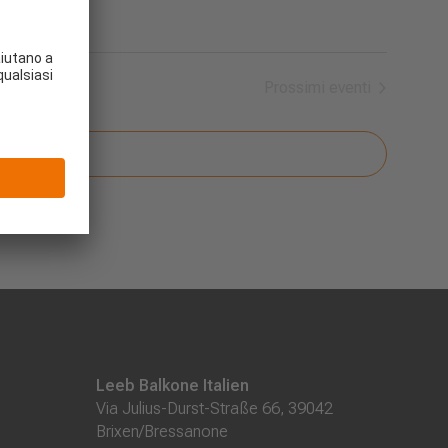
Prossimi eventi
Leeb Balkone Italien
Via Julius-Durst-Straße 66, 39042
Brixen/Bressanone