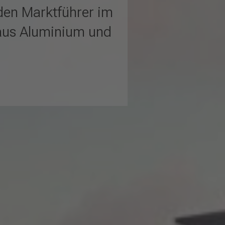
den Marktführer im
aus Aluminium und