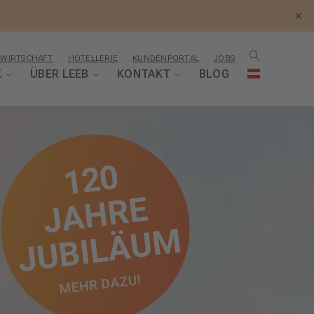
×
WIRTSCHAFT
HOTELLERIE
KUNDENPORTAL
JOBS
K
ÜBER LEEB
KONTAKT
BLOG