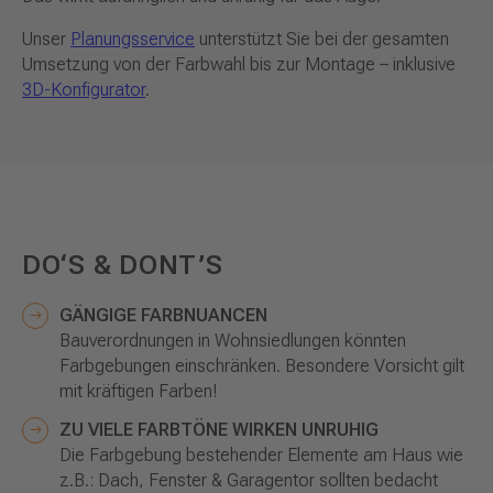
Unser
Planungsservice
unterstützt Sie bei der gesamten
Umsetzung von der Farbwahl bis zur Montage – inklusive
3D-Konfigurator
.
DO‘S & DONT’S
GÄNGIGE FARBNUANCEN
Bauverordnungen in Wohnsiedlungen könnten
Farbgebungen einschränken. Besondere Vorsicht gilt
mit kräftigen Farben!
ZU VIELE FARBTÖNE WIRKEN UNRUHIG
Die Farbgebung bestehender Elemente am Haus wie
z.B.: Dach, Fenster & Garagentor sollten bedacht