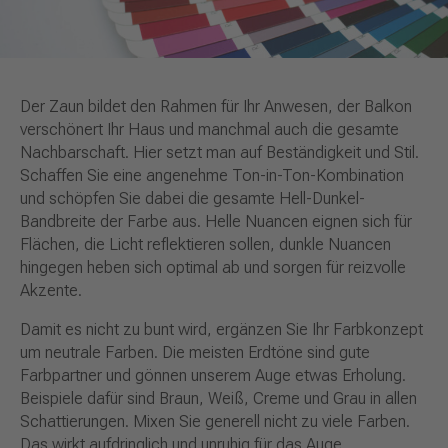
Der Zaun bildet den Rahmen für Ihr Anwesen, der Balkon
verschönert Ihr Haus und manchmal auch die gesamte
Nachbarschaft. Hier setzt man auf Beständigkeit und Stil.
Schaffen Sie eine angenehme Ton-in-Ton-Kombination
und schöpfen Sie dabei die gesamte Hell-Dunkel-
Bandbreite der Farbe aus. Helle Nuancen eignen sich für
Flächen, die Licht reflektieren sollen, dunkle Nuancen
hingegen heben sich optimal ab und sorgen für reizvolle
Akzente.
Damit es nicht zu bunt wird, ergänzen Sie Ihr Farbkonzept
um neutrale Farben. Die meisten Erdtöne sind gute
Farbpartner und gönnen unserem Auge etwas Erholung.
Beispiele dafür sind Braun, Weiß, Creme und Grau in allen
Schattierungen. Mixen Sie generell nicht zu viele Farben.
Das wirkt aufdringlich und unruhig für das Auge.