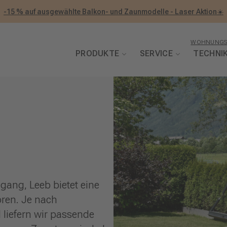
-15 % auf ausgewählte Balkon- und Zaunmodelle - Laser Aktion☀️
WOHNUNGS
PRODUKTE
SERVICE
TECHNI
gang, Leeb bietet eine
oren. Je nach
liefern wir passende