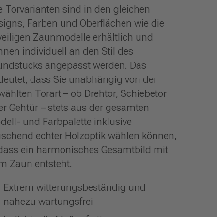
le Torvarianten sind in den gleichen
signs, Farben und Oberflächen wie die
weiligen Zaunmodelle erhältlich und
nnen individuell an den Stil des
undstücks angepasst werden. Das
deutet, dass Sie unabhängig von der
wählten Torart – ob Drehtor, Schiebetor
er Gehtür – stets aus der gesamten
dell- und Farbpalette inklusive
uschend echter Holzoptik wählen können,
dass ein harmonisches Gesamtbild mit
m Zaun entsteht.
Extrem witterungsbeständig und
nahezu wartungsfrei