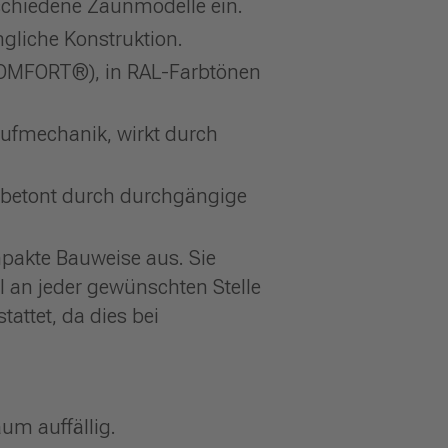
erschiedene Zaunmodelle ein.
ngliche Konstruktion.
COMFORT®), in RAL-Farbtönen
aufmechanik, wirkt durch
t betont durch durchgängige
pakte Bauweise aus. Sie
l an jeder gewünschten Stelle
tattet, da dies bei
um auffällig.