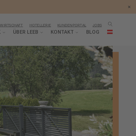
×
WIRTSCHAFT
HOTELLERIE
KUNDENPORTAL
JOBS
K
ÜBER LEEB
KONTAKT
BLOG