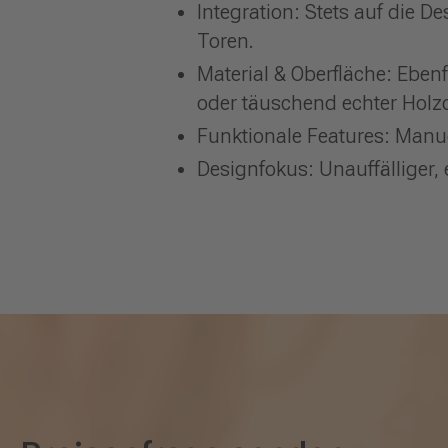
Integration: Stets auf die
Toren.
Material & Oberfläche: Eb
oder täuschend echter Holzo
Funktionale Features: Manue
Designfokus: Unauffälliger,