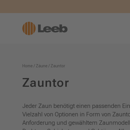
Home
/
Zäune
/
Zauntor
Zauntor
Jeder Zaun benötigt einen passenden Ein
Vielzahl von Optionen in Form von Zaunt
Anforderung und gewähltem Zaunmodell 