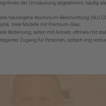
 Designlinien der Umzäunung abgestimmt, häufig a
enfalls hauseigene Aluminium-Beschichtung (ALU 
ptik. Viele Modelle mit Premium-Glas.
lle Bedienung, selten mit Antrieb, oftmals mit sta
 eleganter Zugang für Personen, optisch eng verb