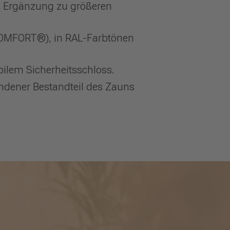
ls Ergänzung zu größeren
COMFORT®), in RAL-Farbtönen
bilem Sicherheitsschloss.
undener Bestandteil des Zauns