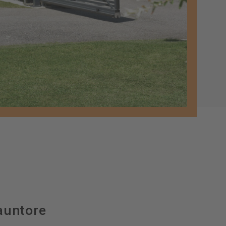
auntore