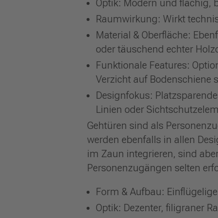
Optik: Modern und flächig, b
Raumwirkung: Wirkt technisc
Material & Oberfläche: Eb
oder täuschend echter Holzo
Funktionale Features: Optio
Verzicht auf Bodenschiene s
Designfokus: Platzsparende
Linien oder Sichtschutzele
Gehtüren sind als Personenzu
werden ebenfalls in allen Des
im Zaun integrieren, sind aber
Personenzugängen selten erfor
Form & Aufbau: Einflügelig
Optik: Dezenter, filigraner 