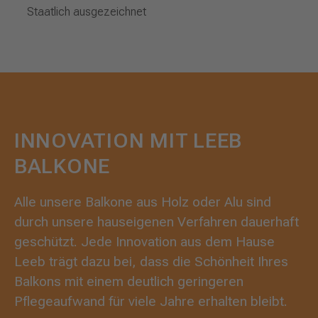
Staatlich ausgezeichnet
INNOVATION MIT LEEB
BALKONE
Alle unsere Balkone aus Holz oder Alu sind
durch unsere hauseigenen Verfahren dauerhaft
geschützt. Jede Innovation aus dem Hause
Leeb trägt dazu bei, dass die Schönheit Ihres
Balkons mit einem deutlich geringeren
Pflegeaufwand für viele Jahre erhalten bleibt.