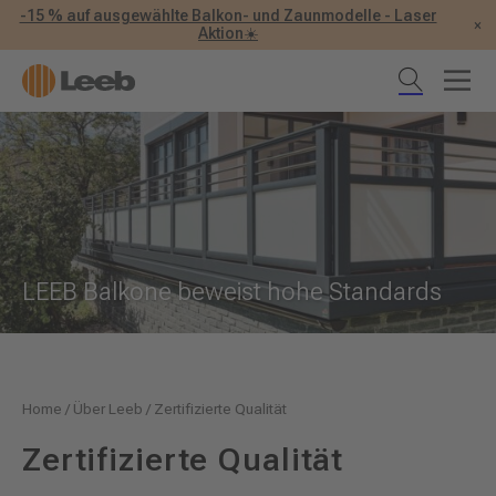
-15 % auf ausgewählte Balkon- und Zaunmodelle - Laser
×
Aktion☀️
LEEB Balkone beweist hohe Standards
Home
/
Über Leeb
/
Zertifizierte Qualität
Zertifizierte Qualität