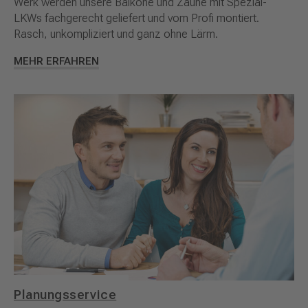
Werk werden unsere Balkone und Zäune mit Spezial-
LKWs fachgerecht geliefert und vom Profi montiert.
Rasch, unkompliziert und ganz ohne Lärm.
MEHR ERFAHREN
Planungsservice