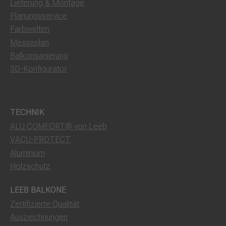
Lieferung & Montage
Planungsservice
Farbwelten
Messeplan
Balkonsanierung
3D-Konfigurator
TECHNIK
ALU COMFORT® von Leeb
VACU-PROTECT
Aluminium
Holzschutz
LEEB BALKONE
Zertifizierte Qualität
Auszeichnungen