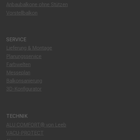
Anbaubalkone ohne Stützen
Vorstellbalkon
SERVICE
Lieferung & Montage
Planungsservice
Farbwelten
Messeplan
Balkonsanierung
3D-Konfigurator
TECHNIK
ALU COMFORT® von Leeb
VACU-PROTECT