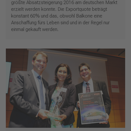
größte Absatzsteigerung 2016 am deutschen Markt
erzielt werden konnte. Die Exportquote beträgt
konstant 60% und das, obwohl Balkone eine
Anschaffung fürs Leben sind und in der Regel nur
einmal gekauft werden.