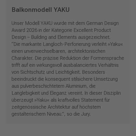
Balkonmodell YAKU
Unser Modell YAKU wurde mit dem German Design
Award 2026 in der Kategorie Excellent Product
Design – Building and Elements ausgezeichnet.
“Die markante Langloch-Perforierung verleiht »Yaku«
einen unverwechselbaren, architektonischen
Charakter. Die präzise Reduktion der Formensprache
trifft auf ein wirkungsvoll ausbalanciertes Verhältnis
von Sichtschutz und Leichtigkeit. Besonders
beeindruckt die konsequent stilsichere Umsetzung
aus pulverbeschichtetem Aluminium, die
Langlebigkeit und Eleganz vereint. In dieser Disziplin
überzeugt »Yaku« als kraftvolles Statement für
zeitgenössische Architektur auf höchstem
gestalterischem Niveau.”, so die Jury.