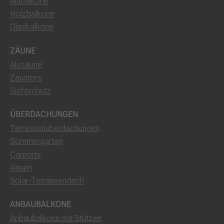
Alubalkone
Holzbalkone
Glasbalkone
ZÄUNE
Aluzäune
Zauntore
Sichtschutz
ÜBERDACHUNGEN
Terrassenüberdachungen
Sommergarten
Carports
Atrium
Solar-Terrassendach
ANBAUBALKONE
Anbaubalkone mit Stützen