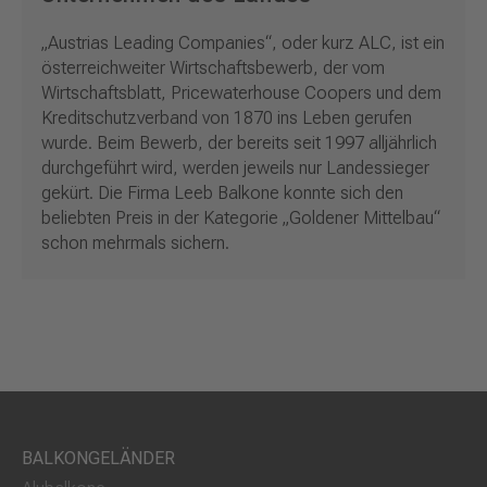
„Austrias Leading Companies“, oder kurz ALC, ist ein
österreichweiter Wirtschaftsbewerb, der vom
Wirtschaftsblatt, Pricewaterhouse Coopers und dem
Kreditschutzverband von 1870 ins Leben gerufen
wurde. Beim Bewerb, der bereits seit 1997 alljährlich
durchgeführt wird, werden jeweils nur Landessieger
gekürt. Die Firma Leeb Balkone konnte sich den
beliebten Preis in der Kategorie „Goldener Mittelbau“
schon mehrmals sichern.
BALKONGELÄNDER