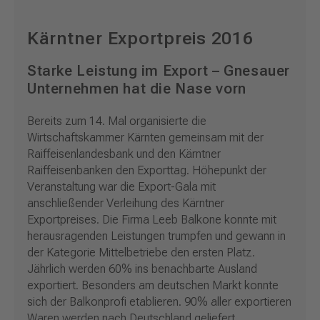
Kärntner Exportpreis 2016
Starke Leistung im Export – Gnesauer
Unternehmen hat die Nase vorn
Bereits zum 14. Mal organisierte die
Wirtschaftskammer Kärnten gemeinsam mit der
Raiffeisenlandesbank und den Kärntner
Raiffeisenbanken den Exporttag. Höhepunkt der
Veranstaltung war die Export-Gala mit
anschließender Verleihung des Kärntner
Exportpreises. Die Firma Leeb Balkone konnte mit
herausragenden Leistungen trumpfen und gewann in
der Kategorie Mittelbetriebe den ersten Platz.
Jährlich werden 60% ins benachbarte Ausland
exportiert. Besonders am deutschen Markt konnte
sich der Balkonprofi etablieren. 90% aller exportieren
Waren werden nach Deutschland geliefert.