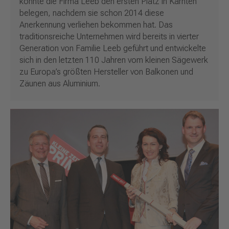
konnte die Firma Leeb den ersten Platz in Kärnten
belegen, nachdem sie schon 2014 diese
Anerkennung verliehen bekommen hat. Das
traditionsreiche Unternehmen wird bereits in vierter
Generation von Familie Leeb geführt und entwickelte
sich in den letzten 110 Jahren vom kleinen Sägewerk
zu Europa’s größten Hersteller von Balkonen und
Zäunen aus Aluminium.