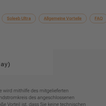
Soleeb Ultra
Allgemeine Vorteile
FAQ
lay)
wird mithilfe des mitgelieferten
Endstromkreis des angeschlossenen
ße Vorteil ist, dass Sie keine technischen