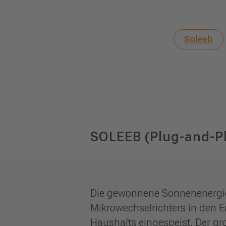
Soleeb
SOLEEB (Plug-and-P
Die gewonnene Sonnenenergie 
Mikrowechselrichters in den 
Haushalts eingespeist. Der gro