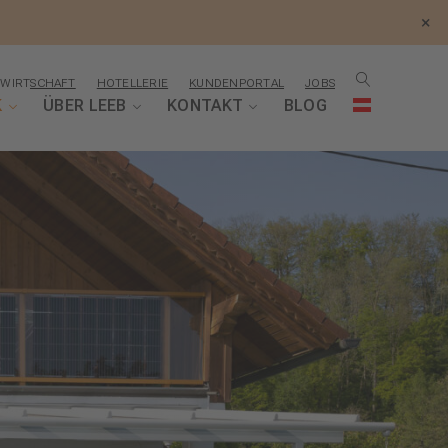
×
WIRTSCHAFT
HOTELLERIE
KUNDENPORTAL
JOBS
K
ÜBER LEEB
KONTAKT
BLOG