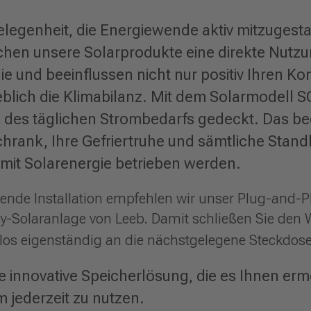
legenheit, die Energiewende aktiv mitzugestal
chen unsere Solarprodukte eine direkte Nutzu
und beeinflussen nicht nur positiv Ihren Ko
lich die Klimabilanz. Mit dem Solarmodell 
 des täglichen Strombedarfs gedeckt. Das bed
hrank, Ihre Gefriertruhe und sämtliche Stand
 mit Solarenergie betrieben werden.
ende Installation empfehlen wir unser Plug-and-P
y-Solaranlage von Leeb. Damit schließen Sie den W
los eigenständig an die nächstgelegene Steckdose
ie innovative Speicherlösung, die es Ihnen erm
 jederzeit zu nutzen.