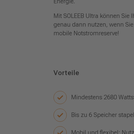
Energie.
Mit SOLEEB Ultra können Sie 
genau dann nutzen, wenn Sie 
mobile Notstromreserve!
Vorteile
Mindestens 2680 Watts
Bis zu 6 Speicher stap
Mobil und flexibel: Nu