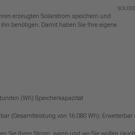
SOLEEB 
Ihren erzeugten Solarstrom speichern und
ihn benötigen. Damit haben Sie Ihre eigene
tunden (Wh) Speicherkapazität
elbar (Gesamtleistung von 16.080 Wh): Erweiterbar
tzen Sie Ihren Strom, wann und wo Sie wollen (auc