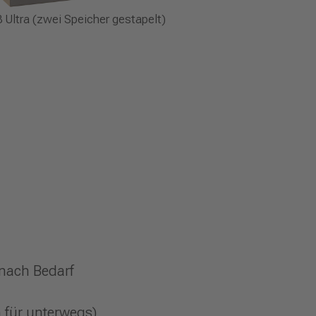
Ultra (zwei Speicher gestapelt)
 nach Bedarf
h für unterwegs)