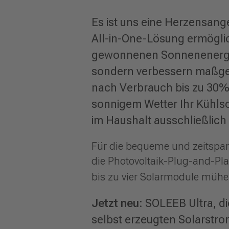
Es ist uns eine Herzensange
All-in-One-Lösung ermögli
gewonnenen Sonnenenergie 
sondern verbessern maßgeb
nach Verbrauch bis zu 30%
sonnigem Wetter Ihr Kühlsc
im Haushalt ausschließlich
Für die bequeme und zeitspar
die Photovoltaik-Plug-and-Pla
bis zu vier Solarmodule mühe
Jetzt neu
: SOLEEB Ultra, d
selbst erzeugten Solarstrom