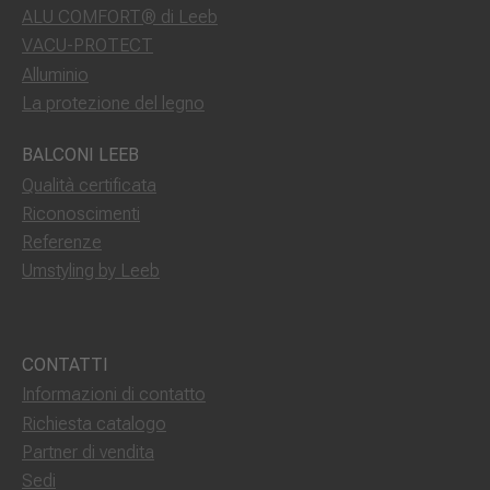
ALU COMFORT® di Leeb
VACU-PROTECT
Alluminio
La protezione del legno
BALCONI LEEB
Qualità certificata
Riconoscimenti
Referenze
Umstyling by Leeb
CONTATTI
Informazioni di contatto
Richiesta catalogo
Partner di vendita
Sedi