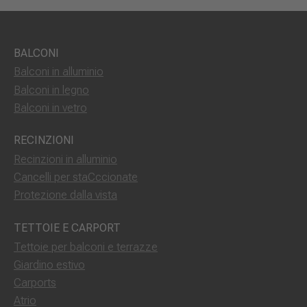
BALCONI
Balconi in alluminio
Balconi in legno
Balconi in vetro
RECINZIONI
Recinzioni in alluminio
Cancelli per staCccionate
Protezione dalla vista
TETTOIE E CARPORT
Tettoie per balconi e terrazze
Giardino estivo
Carports
Atrio