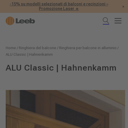
-15% su modelli selezionati di balconi e recinzioni –
×
Promozione Laser ☀️
Home
/
Ringhiera del balcone
/
Ringhiera per balcone in alluminio
/
ALU Classic | Hahnenkamm
ALU Classic | Hahnenkamm