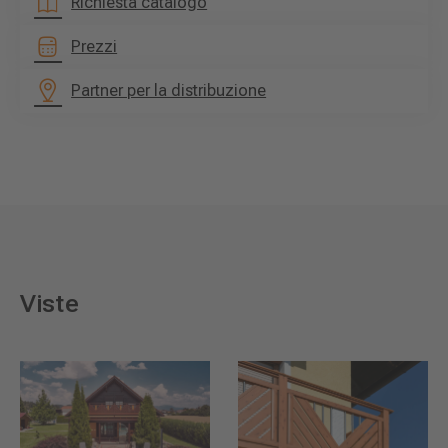
Richiesta catalogo
Prezzi
Partner per la distribuzione
Viste