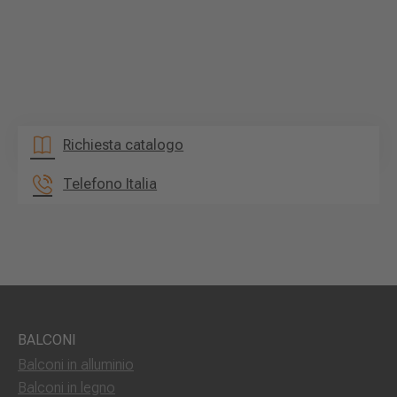
Richiesta catalogo
Telefono Italia
BALCONI
Balconi in alluminio
Balconi in legno