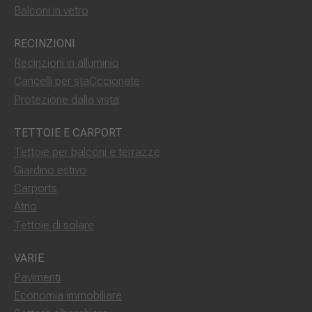
Balconi in vetro
RECINZIONI
Recinzioni in alluminio
Cancelli per staCccionate
Protezione dalla vista
TETTOIE E CARPORT
Tettoie per balconi e terrazze
Giardino estivo
Carports
Atrio
Tettoie di solare
VARIE
Pavimenti
Economia immobiliare