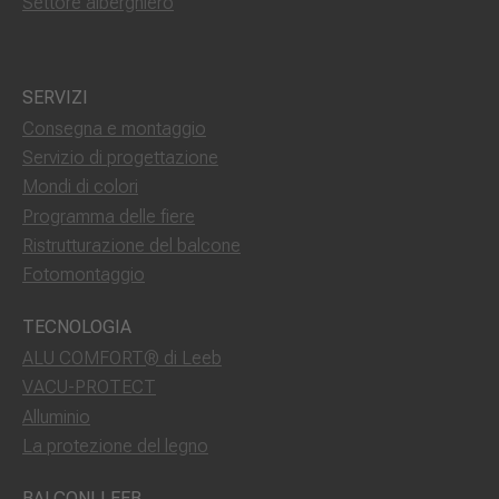
Settore alberghiero
SERVIZI
Consegna e montaggio
Servizio di progettazione
Mondi di colori
Programma delle fiere
Ristrutturazione del balcone
Fotomontaggio
TECNOLOGIA
ALU COMFORT® di Leeb
VACU-PROTECT
Alluminio
La protezione del legno
BALCONI LEEB