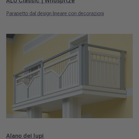
ALU Classic | Wildspitze
Parapetto dal design lineare con decorazioni
Alano dei lupi