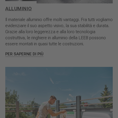
ALLUMINIO
Il materiale alluminio offre molti vantaggi. Fra tutti vogliamo
evidenziare il suo aspetto visivo, la sua stabilità e durata.
Grazie alla loro leggerezza e alla loro tecnologia
costruttiva, le ringhiere in alluminio della LEEB possono
essere montati in quasi tutte le costruzioni.
PER SAPERNE DI PIÙ