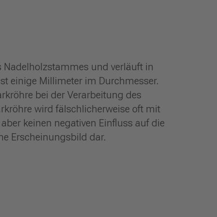
s Nadelholzstammes und verläuft in
t einige Millimeter im Durchmesser.
rkröhre bei der Verarbeitung des
röhre wird fälschlicherweise oft mit
 aber keinen negativen Einfluss auf die
iche Erscheinungsbild dar.