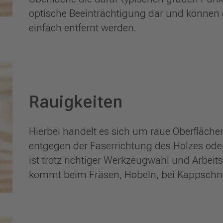
optische Beeinträchtigung dar und können d
einfach entfernt werden.
Rauigkeiten
Hierbei handelt es sich um raue Oberfläche
entgegen der Faserrichtung des Holzes oder
ist trotz richtiger Werkzeugwahl und Arbei
kommt beim Fräsen, Hobeln, bei Kappschni