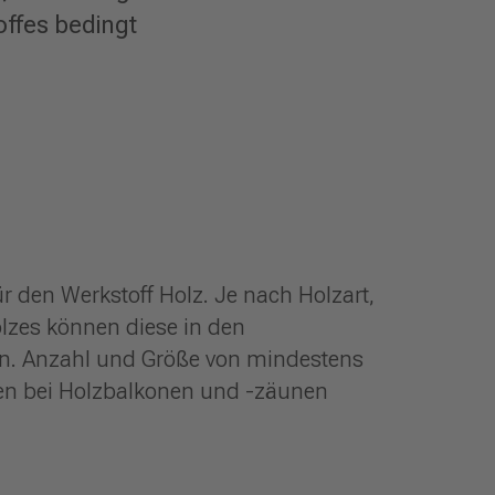
offes bedingt
̈r den Werkstoff Holz. Je nach Holzart,
lzes können diese in den
en. Anzahl und Größe von mindestens
gen bei Holzbalkonen und -zäunen