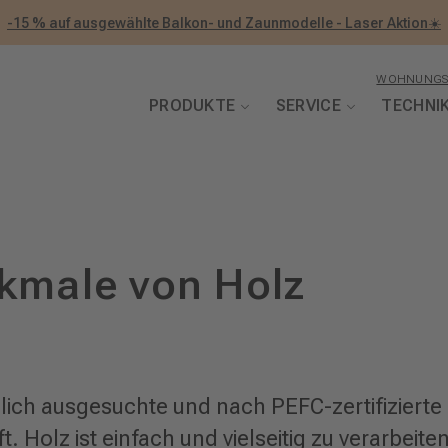
-15 % auf ausgewählte Balkon- und Zaunmodelle - Laser Aktion☀️
WOHNUNGS
PRODUKTE
SERVICE
TECHNI
kmale von Holz
ich ausgesuchte und nach PEFC-zertifizierte
. Holz ist einfach und vielseitig zu verarbeite