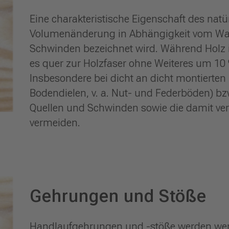
Eine charakteristische Eigenschaft des natü
Volumenänderung in Abhängigkeit vom Was
Schwinden bezeichnet wird. Während Holz 
es quer zur Holzfaser ohne Weiteres um 10
Insbesondere bei dicht an dicht montierten
Bodendielen, v. a. Nut- und Federböden) b
Quellen und Schwinden sowie die damit ve
vermeiden.
Gehrungen und Stöße
Handlaufgehrungen und -stöße werden werks