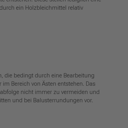
urch ein Holzbleichmittel relativ
n, die bedingt durch eine Bearbeitung
 im Bereich von Ästen entstehen. Das
tsabfolge nicht immer zu vermeiden und
tten und bei Balusterrundungen vor.