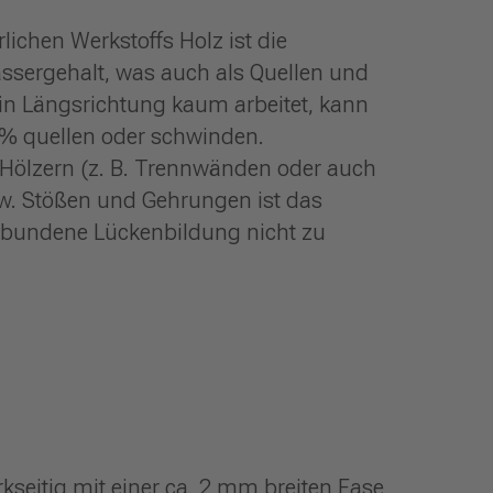
rlichen Werkstoffs Holz ist die
sergehalt, was auch als Quellen und
in Längsrichtung kaum arbeitet, kann
 % quellen oder schwinden.
 Hölzern (z. B. Trennwänden oder auch
zw. Stößen und Gehrungen ist das
rbundene Lückenbildung nicht zu
eitig mit einer ca. 2 mm breiten Fase