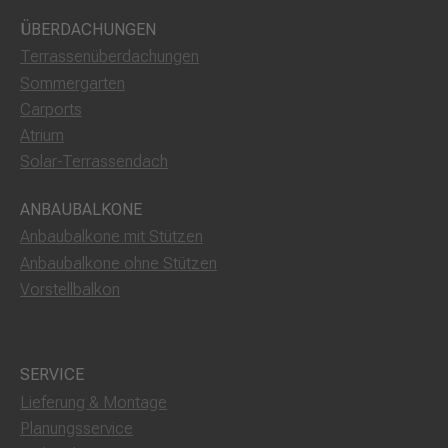
ÜBERDACHUNGEN
Terrassenüberdachungen
Sommergarten
Carports
Atrium
Solar-Terrassendach
ANBAUBALKONE
Anbaubalkone mit Stützen
Anbaubalkone ohne Stützen
Vorstellbalkon
SERVICE
Lieferung & Montage
Planungsservice