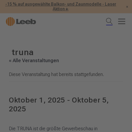
-15 % auf ausgewählte Balkon- und Zaunmodelle - Laser
×
Aktion☀️
truna
« Alle Veranstaltungen
Diese Veranstaltung hat bereits stattgefunden.
Oktober 1, 2025
-
Oktober 5,
2025
Die TRUNA ist die größte Gewerbeschau in