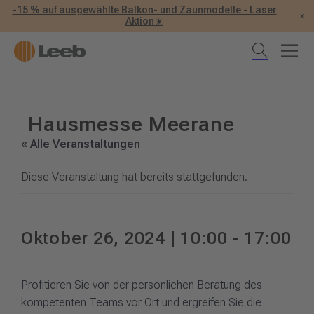
-15 % auf ausgewählte Balkon- und Zaunmodelle - Laser
×
Aktion☀️
Hausmesse Meerane
« Alle Veranstaltungen
Diese Veranstaltung hat bereits stattgefunden.
Oktober 26, 2024 | 10:00
-
17:00
Profitieren Sie von der persönlichen Beratung des
kompetenten Teams vor Ort und ergreifen Sie die