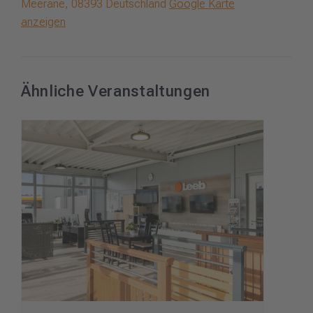
Meerane
,
08393
Deutschland
Google Karte
anzeigen
Ähnliche Veranstaltungen