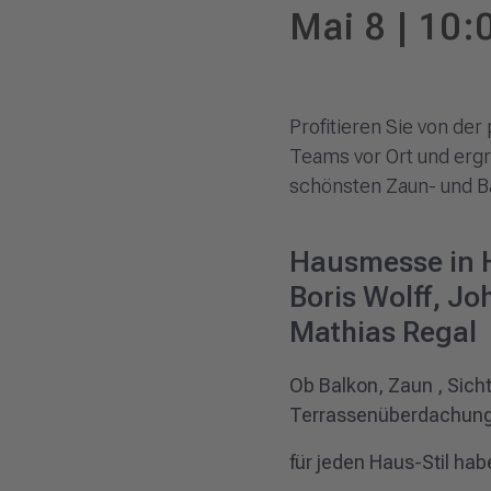
Mai 8 | 10:
Profitieren Sie von de
Teams vor Ort und ergr
schönsten Zaun- und B
Hausmesse in
Boris Wolff, J
Mathias Regal
Ob Balkon, Zaun , Sich
Terrassenüberdachung
für jeden Haus-Stil habe