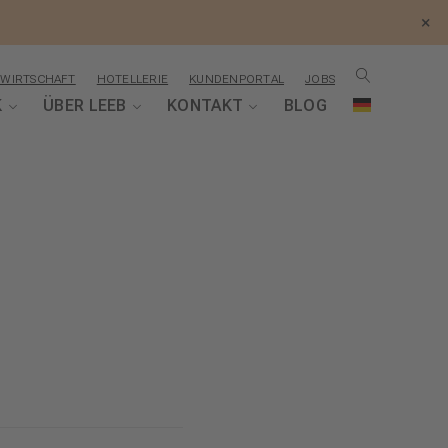
×
WIRTSCHAFT
HOTELLERIE
KUNDENPORTAL
JOBS
K
ÜBER LEEB
KONTAKT
BLOG