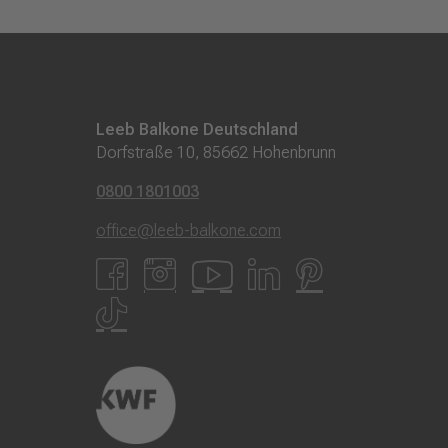
Leeb Balkone Deutschland
Dorfstraße 10, 85662 Hohenbrunn
0800 1801003
office@leeb-balkone.com