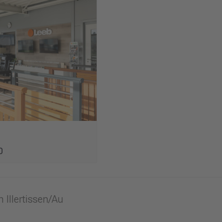
0
Illertissen/Au