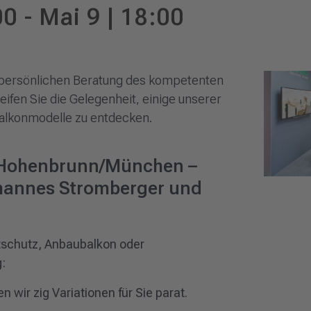
00
-
Mai 9 | 18:00
r persönlichen Beratung des kompetenten
eifen Sie die Gelegenheit, einige unserer
alkonmodelle zu entdecken.
 Hohenbrunn/München –
ohannes Stromberger und
tschutz, Anbaubalkon oder
:
n wir zig Variationen für Sie parat.