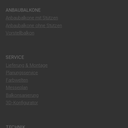
ANBAUBALKONE
Anbaubalkone mit Stützen
Anbaubalkone ohne Stützen
Vorstellbalkon
SERVICE
Lieferung & Montage
Planungsservice
Farbwelten
Messeplan
Balkonsanierung
3D-Konfigurator
TECHNIK