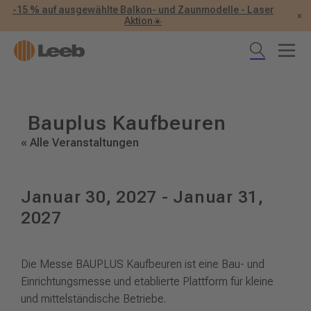
-15 % auf ausgewählte Balkon- und Zaunmodelle - Laser
×
Aktion☀️
Bauplus Kaufbeuren
« Alle Veranstaltungen
Januar 30, 2027
-
Januar 31,
2027
Die Messe BAUPLUS Kaufbeuren ist eine Bau- und
Einrichtungsmesse und etablierte Plattform für kleine
und mittelständische Betriebe.