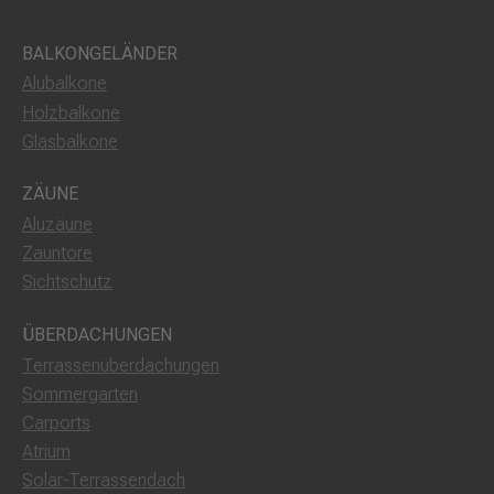
BALKONGELÄNDER
Alubalkone
Holzbalkone
Glasbalkone
ZÄUNE
Aluzäune
Zauntore
Sichtschutz
ÜBERDACHUNGEN
Terrassenüberdachungen
Sommergarten
Carports
Atrium
Solar-Terrassendach