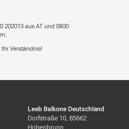
800 202013 aus AT und 0800
en.
 Ihr Verständnis!
Leeb Balkone Deutschland
Dorfstraße 10, 85662
Hohenbrunn