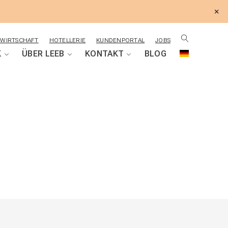
×
WIRTSCHAFT
HOTELLERIE
KUNDENPORTAL
JOBS
K
ÜBER LEEB
KONTAKT
BLOG