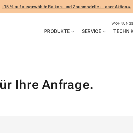
-15 % auf ausgewählte Balkon- und Zaunmodelle - Laser Aktion☀️
WOHNUNGS
PRODUKTE
SERVICE
TECHNI
ür Ihre Anfrage.