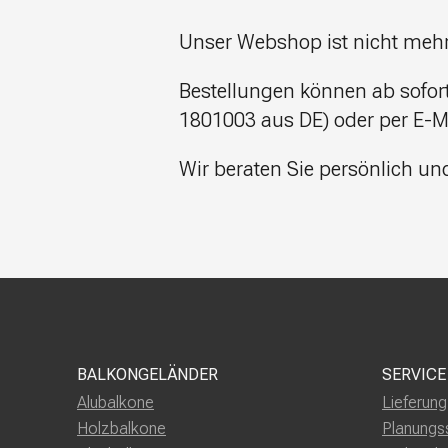
Unser Webshop ist nicht mehr 
Bestellungen können ab sofor
1801003 aus DE) oder per E-M
Wir beraten Sie persönlich und
BALKONGELÄNDER
SERVICE
Alubalkone
Lieferun
Holzbalkone
Planungs