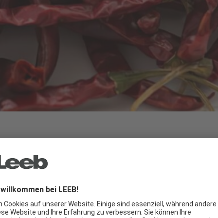
achreifen lassen
e Temperaturen sinken stetig. Dadurch kann es pa
chtig reifen. Aber was macht man mit den vielen 