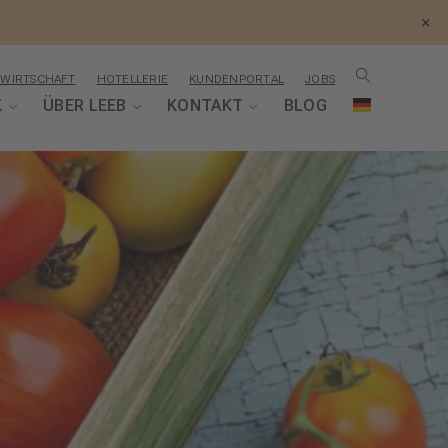
×
WIRTSCHAFT
HOTELLERIE
KUNDENPORTAL
JOBS
K
ÜBER LEEB
KONTAKT
BLOG