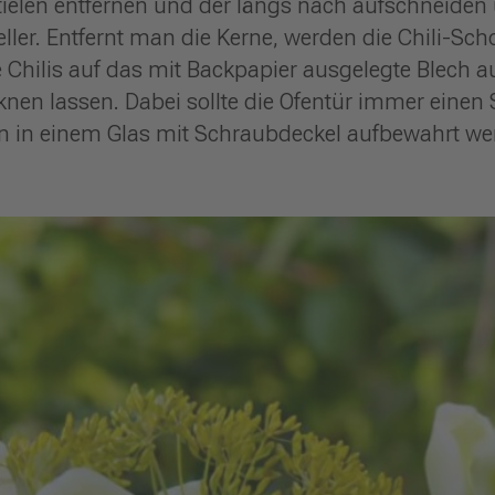
 Stielen entfernen und der längs nach aufschneiden
ler. Entfernt man die Kerne, werden die Chili-Scho
Chilis auf das mit Backpapier ausgelegte Blech a
nen lassen. Dabei sollte die Ofentür immer einen S
n in einem Glas mit Schraubdeckel aufbewahrt we