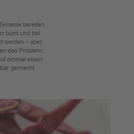
errasse bereiten
er bunt und bei
t werden – aber
nen das Problem:
auf einmal essen
ltbar gemacht