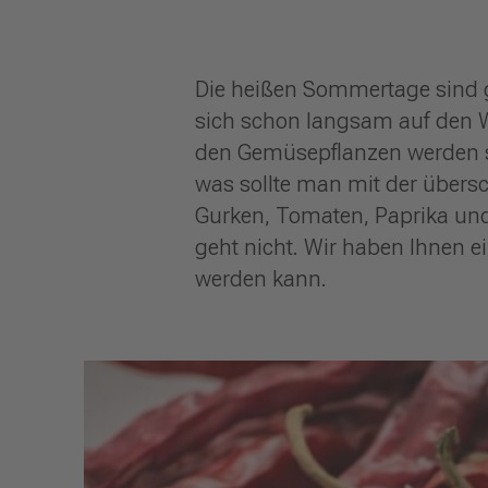
Die heißen Sommertage sind g
sich schon langsam auf den Wi
den Gemüsepflanzen werden si
was sollte man mit der übers
Gurken, Tomaten, Paprika und 
geht nicht. Wir haben Ihnen e
werden kann.