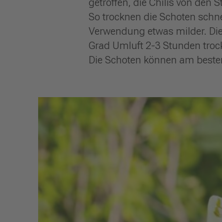
getroffen, die Chilis von den
So trocknen die Schoten schnel
Verwendung etwas milder. Die 
Grad Umluft 2-3 Stunden trock
Die Schoten können am beste