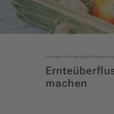
Startseite
/
Der Leeb-Blog
/
Ernteüberflus
Ernteüberflu
machen