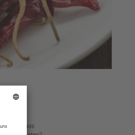
ssieren, dass
grünen Tomaten?