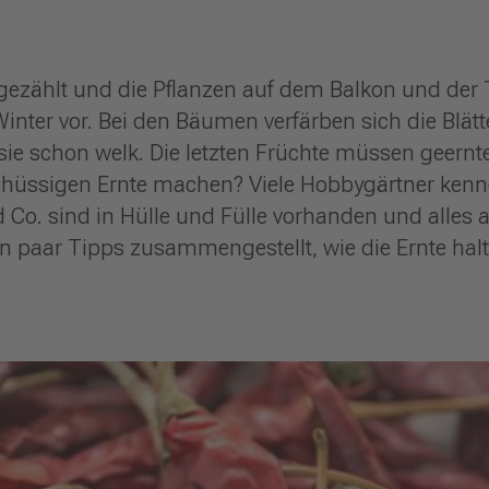
ezählt und die Pflanzen auf dem Balkon und der T
nter vor. Bei den Bäumen verfärben sich die Blätt
e schon welk. Die letzten Früchte müssen geernte
chüssigen Ernte machen? Viele Hobbygärtner ken
Co. sind in Hülle und Fülle vorhanden und alles 
in paar Tipps zusammengestellt, wie die Ernte ha