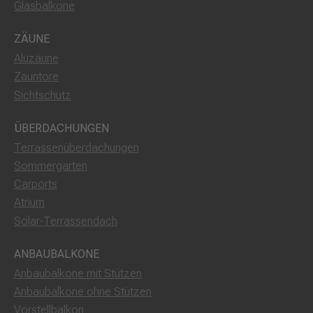
Glasbalkone
ZÄUNE
Aluzäune
Zauntore
Sichtschutz
ÜBERDACHUNGEN
Terrassenüberdachungen
Sommergarten
Carports
Atrium
Solar-Terrassendach
ANBAUBALKONE
Anbaubalkone mit Stützen
Anbaubalkone ohne Stützen
Vorstellbalkon