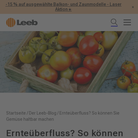
-15 % auf ausgewählte Balkon- und Zaunmodelle - Laser
×
Aktion☀️
Startseite
/
Der Leeb-Blog
/
Ernteüberfluss? So können Sie
Gemüse haltbar machen
Ernteüberfluss? So können