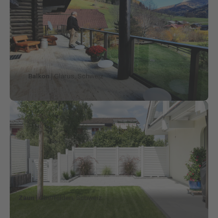
Balkon
| Glarus, Schweiz
Zaun
| Oberfelden, Schweiz