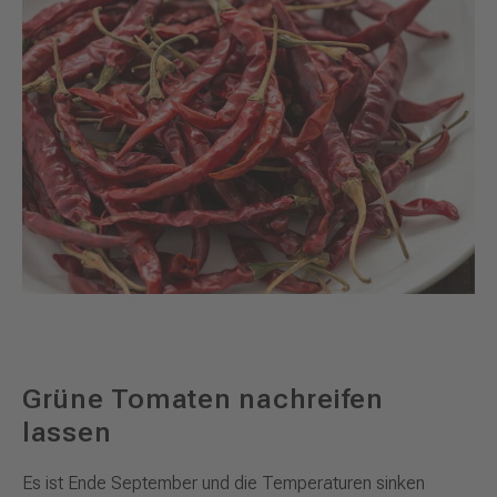
Grüne Tomaten nachreifen
lassen
Es ist Ende September und die Temperaturen sinken