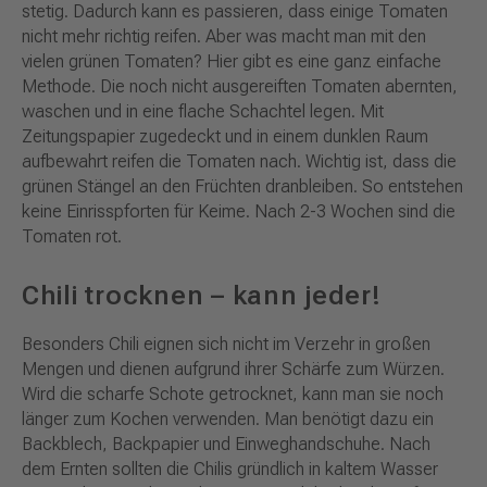
stetig. Dadurch kann es passieren, dass einige Tomaten
nicht mehr richtig reifen. Aber was macht man mit den
vielen grünen Tomaten? Hier gibt es eine ganz einfache
Methode. Die noch nicht ausgereiften Tomaten abernten,
waschen und in eine flache Schachtel legen. Mit
Zeitungspapier zugedeckt und in einem dunklen Raum
aufbewahrt reifen die Tomaten nach. Wichtig ist, dass die
grünen Stängel an den Früchten dranbleiben. So entstehen
keine Einrisspforten für Keime. Nach 2-3 Wochen sind die
Tomaten rot.
Chili trocknen – kann jeder!
Besonders Chili eignen sich nicht im Verzehr in großen
Mengen und dienen aufgrund ihrer Schärfe zum Würzen.
Wird die scharfe Schote getrocknet, kann man sie noch
länger zum Kochen verwenden. Man benötigt dazu ein
Backblech, Backpapier und Einweghandschuhe. Nach
dem Ernten sollten die Chilis gründlich in kaltem Wasser