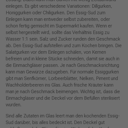
einlegen. Es gibt verschiedene Variationen: Dillgurken,
Honiggurken oder Chiligurken. Den Essig-Sud zum
Einlegen kann man entweder selbst zubereiten, oder
schon fertig gemischt im Supermarkt kaufen. Wenn er
selbst hergestellt wird, sollte das Verhältnis Essig zu
Wasser 1:1 sein. Salz und Zucker runden den Geschmack
ab. Den Essig-Sud aufstellen und zum Kochen bringen. Die
Salatgurken vor dem Einlegen schälen, von Kernen
befreien und in kleine Stücke schneiden, damit sie auch in
die Einmachgläser passen. Je nach Geschmacksrichtung
kann man Gewürze dazugeben. Für normale Essiggurken
gibt man Senfkörner, Lorbeerblätter, Nelken, Piment und
Wachholderbeeren ins Glas. Auch frische Kräuter kann
man je nach Geschmack beimengen. Wichtig ist, dass die
Einmachgläser und die Deckel vor dem Befüllen sterilisiert
wurden.
Sind alle Zutaten im Glas leert man den kochenden Essig-
Sud darüber, bis alles bedeckt ist. Den Deckel gut