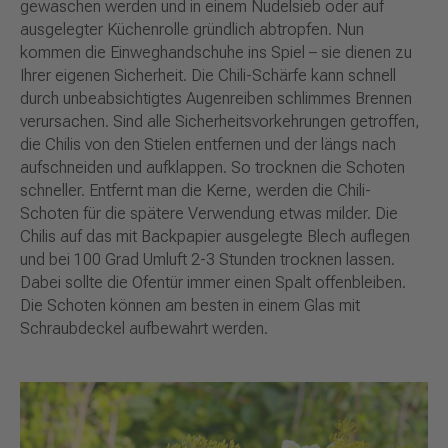
gewaschen werden und in einem Nudelsieb oder auf
ausgelegter Küchenrolle gründlich abtropfen. Nun
kommen die Einweghandschuhe ins Spiel – sie dienen zu
Ihrer eigenen Sicherheit. Die Chili-Schärfe kann schnell
durch unbeabsichtigtes Augenreiben schlimmes Brennen
verursachen. Sind alle Sicherheitsvorkehrungen getroffen,
die Chilis von den Stielen entfernen und der längs nach
aufschneiden und aufklappen. So trocknen die Schoten
schneller. Entfernt man die Kerne, werden die Chili-
Schoten für die spätere Verwendung etwas milder. Die
Chilis auf das mit Backpapier ausgelegte Blech auflegen
und bei 100 Grad Umluft 2-3 Stunden trocknen lassen.
Dabei sollte die Ofentür immer einen Spalt offenbleiben.
Die Schoten können am besten in einem Glas mit
Schraubdeckel aufbewahrt werden.