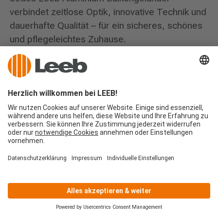
verbindet zeitlose Optik, innovative Technik und
dauerhafte Qualität – für ein sicheres, schönes
und pflegeleichtes Zuhause.
Kein Streichen mehr