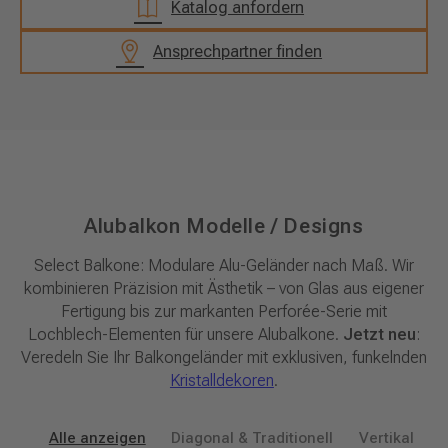
Katalog anfordern
Ansprechpartner finden
Alubalkon Modelle / Designs
Select Balkone: Modulare Alu-Geländer nach Maß. Wir
kombinieren Präzision mit Ästhetik – von Glas aus eigener
Fertigung bis zur markanten Perforée-Serie mit
Lochblech-Elementen für unsere Alubalkone.
Jetzt neu
:
Veredeln Sie Ihr Balkongeländer mit exklusiven, funkelnden
Kristalldekoren
.
Alle anzeigen
Diagonal & Traditionell
Vertikal