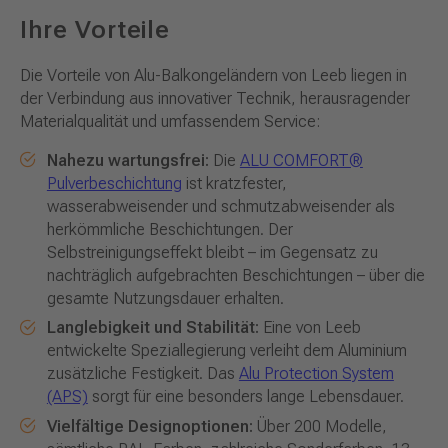
Ihre Vorteile
Die Vorteile von Alu-Balkongeländern von Leeb liegen in
der Verbindung aus innovativer Technik, herausragender
Materialqualität und umfassendem Service:
Nahezu wartungsfrei:
Die
ALU COMFORT®
Pulverbeschichtung
ist kratzfester,
wasserabweisender und schmutzabweisender als
herkömmliche Beschichtungen. Der
Selbstreinigungseffekt bleibt – im Gegensatz zu
nachträglich aufgebrachten Beschichtungen – über die
gesamte Nutzungsdauer erhalten.
Langlebigkeit und Stabilität:
Eine von Leeb
entwickelte Speziallegierung verleiht dem Aluminium
zusätzliche Festigkeit. Das
Alu Protection System
(APS)
sorgt für eine besonders lange Lebensdauer.
Vielfältige Designoptionen:
Über 200 Modelle,