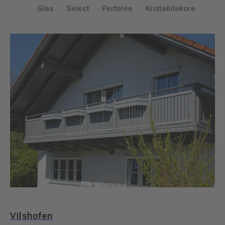
Glas
Select
Perforée
Kristalldekore
Vilshofen