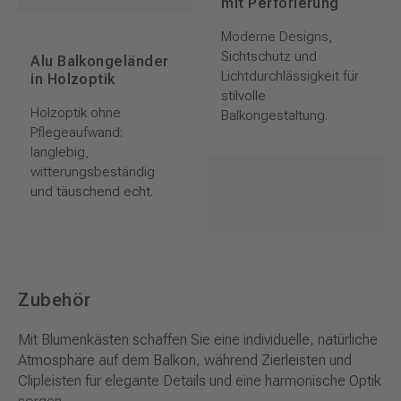
mit Perforierung
Moderne Designs,
Sichtschutz und
Alu Balkongeländer
Lichtdurchlässigkeit für
in Holzoptik
stilvolle
Holzoptik ohne
Balkongestaltung.
Pflegeaufwand:
langlebig,
witterungsbeständig
und täuschend echt.
Zubehör
Mit Blumenkästen schaffen Sie eine individuelle, natürliche
Atmosphäre auf dem Balkon, während Zierleisten und
Clipleisten für elegante Details und eine harmonische Optik