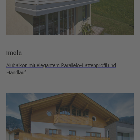
Imola
Alubalkon mit elegantem Parallelo-Lattenprofil und
Handlauf