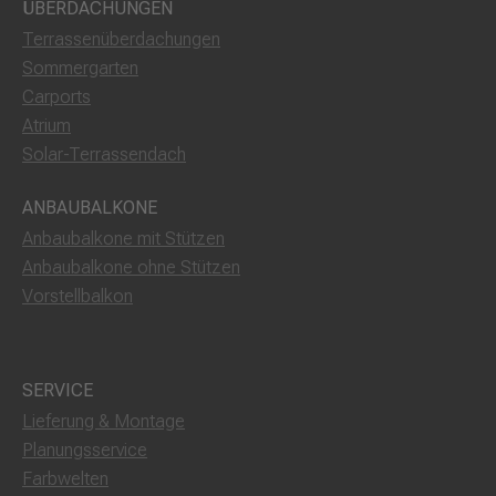
ÜBERDACHUNGEN
Terrassenüberdachungen
Sommergarten
Carports
Atrium
Solar-Terrassendach
ANBAUBALKONE
Anbaubalkone mit Stützen
Anbaubalkone ohne Stützen
Vorstellbalkon
SERVICE
Lieferung & Montage
Planungsservice
Farbwelten