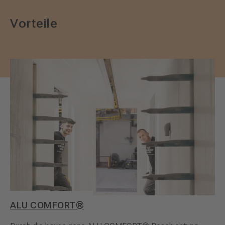
Vorteile
ALU COMFORT®