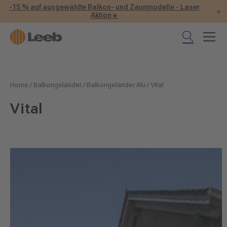
-15 % auf ausgewählte Balkon- und Zaunmodelle - Laser
×
Aktion☀️
Home
/
Balkongeländer
/
Balkongeländer Alu
/
Vital
Vital