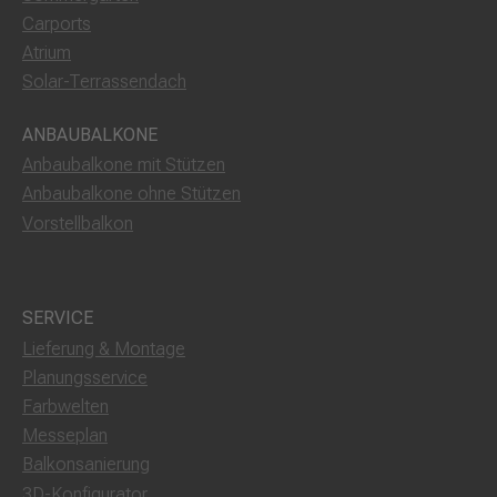
Carports
Atrium
Solar-Terrassendach
ANBAUBALKONE
Anbaubalkone mit Stützen
Anbaubalkone ohne Stützen
Vorstellbalkon
SERVICE
Lieferung & Montage
Planungsservice
Farbwelten
Messeplan
Balkonsanierung
3D-Konfigurator