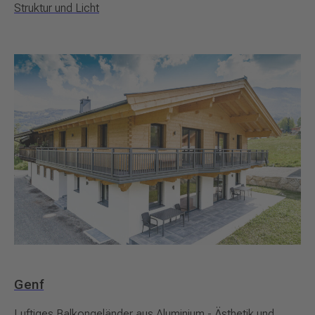
Struktur und Licht
Genf
Luftiges Balkongeländer aus Aluminium - Ästhetik und