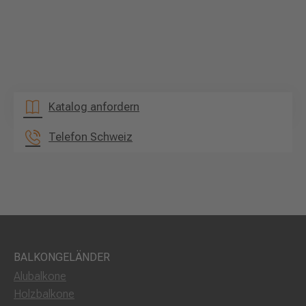
Katalog anfordern
Telefon Schweiz
BALKONGELÄNDER
Alubalkone
Holzbalkone