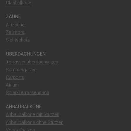
Glasbalkone
ZÄUNE
Aluzäune
Zauntore
Sichtschutz
ÜBERDACHUNGEN
Terrassenüberdachungen
Sommergarten
Carports
Atrium
Solar-Terrassendach
ANBAUBALKONE
Anbaubalkone mit Stützen
Anbaubalkone ohne Stützen
Vorstellbalkon