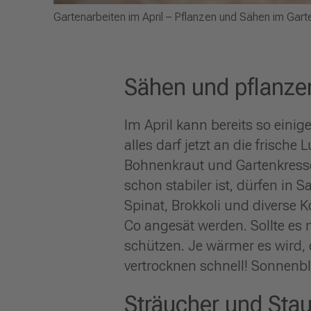
Gartenarbeiten im April – Pflanzen und Sähen im Gart
Sähen und pflanzen
Im April kann bereits so ein
alles darf jetzt an die frische
Bohnenkraut und Gartenkresse,
schon stabiler ist, dürfen in
Spinat, Brokkoli und diverse
Co angesät werden. Sollte es n
schützen. Je wärmer es wird, d
vertrocknen schnell! Sonnen
Sträucher und Sta