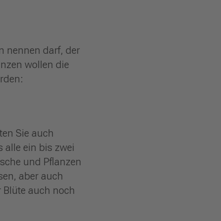
en nennen darf, der
anzen wollen die
erden:
ten Sie auch
alle ein bis zwei
üsche und Pflanzen
sen, aber auch
r Blüte auch noch