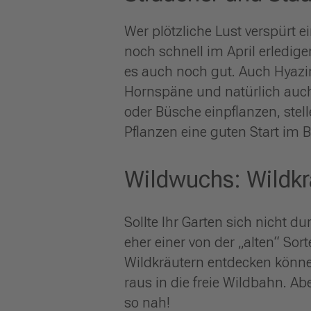
Wer plötzliche Lust verspürt 
noch schnell im April erledige
es auch noch gut. Auch Hyazi
Hornspäne und natürlich auch
oder Büsche einpflanzen, stell
Pflanzen eine guten Start im B
Wildwuchs: Wildkrä
Sollte Ihr Garten sich nicht 
eher einer von der „alten“ Sor
Wildkräutern entdecken könne
raus in die freie Wildbahn. Ab
so nah!