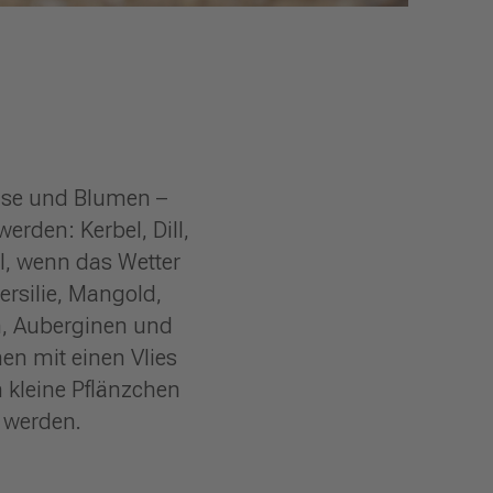
müse und Blumen –
erden: Kerbel, Dill,
il, wenn das Wetter
ersilie, Mangold,
n, Auberginen und
en mit einen Vlies
m kleine Pflänzchen
 werden.