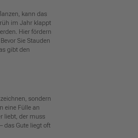
flanzen, kann das
 früh im Jahr klappt
rden. Hier fördern
 Bevor Sie Stauden
as gibt den
uszeichnen, sondern
n eine Fülle an
 liebt, der muss
 das Gute liegt oft