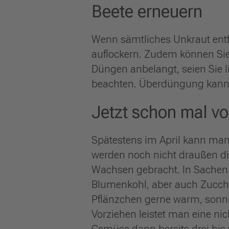
Beete erneuern
Wenn sämtliches Unkraut entfe
auflockern. Zudem können Si
Düngen anbelangt, seien Sie l
beachten. Überdüngung kann 
Jetzt schon mal vo
Spätestens im April kann man 
werden noch nicht draußen dir
Wachsen gebracht. In Sachen
Blumenkohl, aber auch Zucchi
Pflänzchen gerne warm, sonni
Vorziehen leistet man eine n
Gemüse dann bereits drei bis 