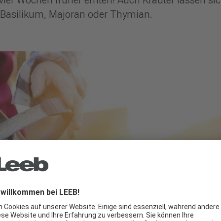
 Basilikum, Majoran oder Thymian.