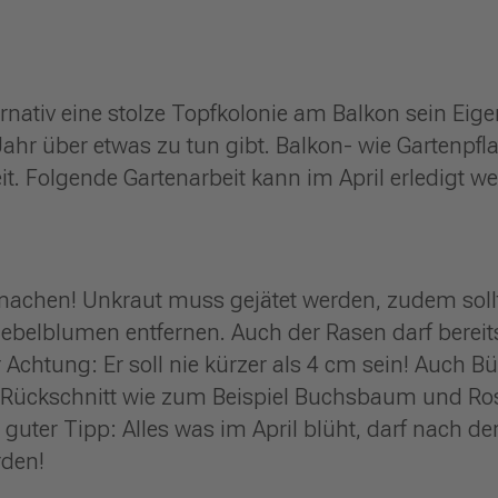
ernativ eine stolze Topfkolonie am Balkon sein Eig
Jahr über etwas zu tun gibt. Balkon- wie Gartenpfl
Zeit. Folgende Gartenarbeit kann im April erledigt w
z machen! Unkraut muss gejätet werden, zudem soll
ebelblumen entfernen. Auch der Rasen darf bereits 
chtung: Er soll nie kürzer als 4 cm sein! Auch B
gen Rückschnitt wie zum Beispiel Buchsbaum und Ro
guter Tipp: Alles was im April blüht, darf nach de
rden!