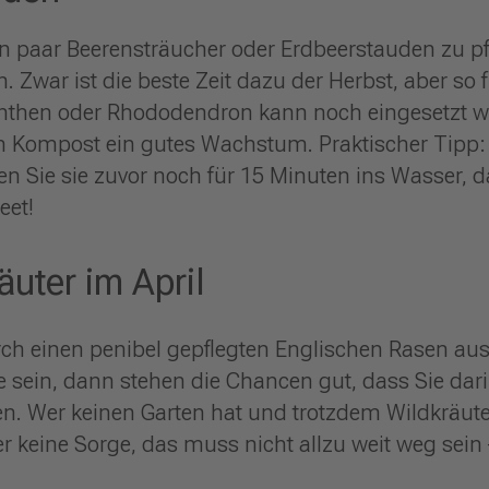
ein paar Beerensträucher oder Erdbeerstauden zu p
n. Zwar ist die beste Zeit dazu der Herbst, aber so
nthen oder Rhododendron kann noch eingesetzt we
 Kompost ein gutes Wachstum. Praktischer Tipp:
en Sie sie zuvor noch für 15 Minuten ins Wasser, d
eet!
uter im April
durch einen penibel gepflegten Englischen Rasen a
te sein, dann stehen die Chancen gut, dass Sie dari
n. Wer keinen Garten hat und trotzdem Wildkräuter
er keine Sorge, das muss nicht allzu weit weg sein –