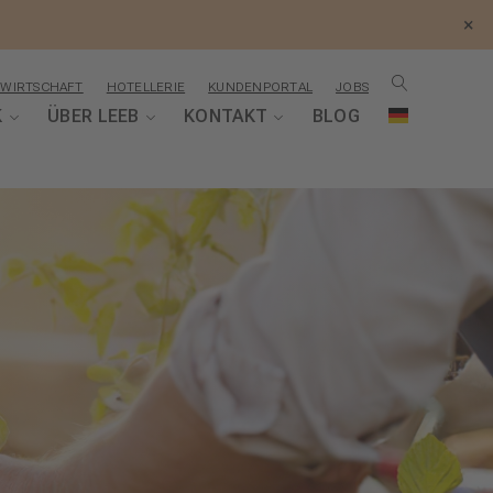
×
WIRTSCHAFT
HOTELLERIE
KUNDENPORTAL
JOBS
K
ÜBER LEEB
KONTAKT
BLOG