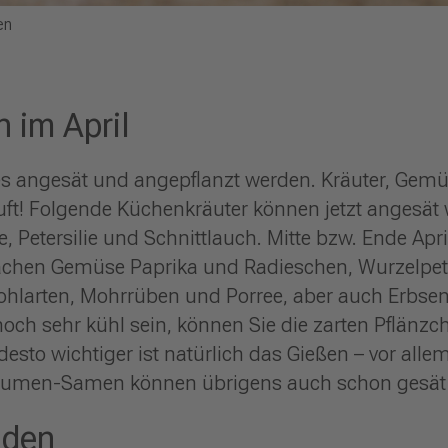
en
 im April
iges angesät und angepflanzt werden. Kräuter, Ge
 Luft! Folgende Küchenkräuter können jetzt angesät w
 Petersilie und Schnittlauch. Mitte bzw. Ende Apr
 Sachen Gemüse Paprika und Radieschen, Wurzelpet
 Kohlarten, Mohrrüben und Porree, aber auch Erbse
och sehr kühl sein, können Sie die zarten Pflänzch
esto wichtiger ist natürlich das Gießen – vor alle
blumen-Samen können übrigens auch schon gesät
uden