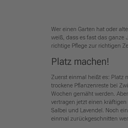
Wer einen Garten hat oder alt
weiß, dass es fast das ganze 
richtige Pflege zur richtigen 
Platz machen!
Zuerst einmal heißt es: Plat
trockene Pflanzenreste bei Zwi
Wochen gemäht werden. Aber A
vertragen jetzt einen kräfti
Salbei und Lavendel. Noch ein 
einmal zurückgeschnitten we