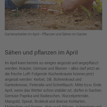
Gartenarbeiten im April – Pflanzen und Sähen im Garten
Sähen und pflanzen im April
Im April kann bereits so einiges angesät und angepflanzt
werden. Kräuter, Gemüse und Blumen – alles darf jetzt an
die frische Luft! Folgende Küchenkräuter können jetzt
angesät werden: Kerbel, Dill, Bohnenkraut und
Gartenkresse, Petersilie und Schnittlauch. Mitte bzw. Ende
April, wenn das Wetter schon stabiler ist, dürfen in Sachen
Gemüse Paprika und Radieschen, Wurzelpetersilie,
Mangold, Spinat, Brokkoli und diverse Kohlarten,
Mohrrüben und Porree, aber auch Erbsen, Auberginen und