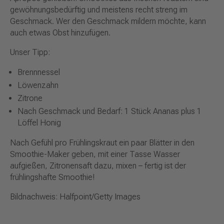
gewöhnungsbedürftig und meistens recht streng im
Geschmack. Wer den Geschmack mildern möchte, kann
auch etwas Obst hinzufügen.
Unser Tipp:
Brennnessel
Löwenzahn
Zitrone
Nach Geschmack und Bedarf: 1 Stück Ananas plus 1
Löffel Honig
Nach Gefühl pro Frühlingskraut ein paar Blätter in den
Smoothie-Maker geben, mit einer Tasse Wasser
aufgießen, Zitronensaft dazu, mixen – fertig ist der
frühlingshafte Smoothie!
Bildnachweis: Halfpoint/Getty Images