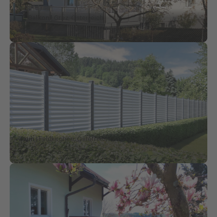
Balkon
| Graz, Österreich
Zaun
| Feldkirchen, Österreich