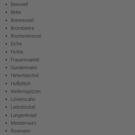
Beinwell
Birke
Brennessel
Brombeere
Brunnenkresse
Eiche
Fichte
Frauenmantel
Gundermann
Hirtentäschel
Huflattich
Kiefernspitzen
Löwenzahn
Liebstöckel
Lungenkraut
Meisterwurz
Rosmarin