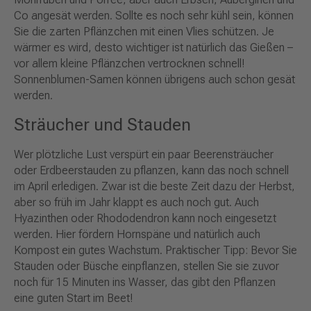
Co angesät werden. Sollte es noch sehr kühl sein, können
Sie die zarten Pflänzchen mit einen Vlies schützen. Je
wärmer es wird, desto wichtiger ist natürlich das Gießen –
vor allem kleine Pflänzchen vertrocknen schnell!
Sonnenblumen-Samen können übrigens auch schon gesät
werden.
Sträucher und Stauden
Wer plötzliche Lust verspürt ein paar Beerensträucher
oder Erdbeerstauden zu pflanzen, kann das noch schnell
im April erledigen. Zwar ist die beste Zeit dazu der Herbst,
aber so früh im Jahr klappt es auch noch gut. Auch
Hyazinthen oder Rhododendron kann noch eingesetzt
werden. Hier fördern Hornspäne und natürlich auch
Kompost ein gutes Wachstum. Praktischer Tipp: Bevor Sie
Stauden oder Büsche einpflanzen, stellen Sie sie zuvor
noch für 15 Minuten ins Wasser, das gibt den Pflanzen
eine guten Start im Beet!