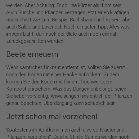
werden. Aber Achtung: Er soll nie kürzer als 4 cm sein!
Auch Büsche und Pflanzen vertragen jetzt einen kräftigen
Rückschnitt wie zum Beispiel Buchsbaum und Rosen, aber
auch Salbei und Lavendel. Noch ein guter Tipp: Alles was
im April blüht, darf nach der Blüte auch noch einmal
zurückgeschnitten werden!
Beete erneuern
Wenn sämtliches Unkraut entfernt ist, sollten Sie zuerst
noch den Boden mit einer Hacke auflockern. Zudem
können Sie den Boden mit feinem, hochwertigem
Kompost anreichern. Was das Düngen anbelangt, seien
Sie lieber vorsichtig. Anweisungen hinsichtlich der Pflanzen
genau beachten. Überdüngung kann schädlich sein!
Jetzt schon mal vorziehen!
Spätestens im April kann man auch diverse Kräuter und
Pflanzen „vorziehen“. Das heißt, die Samen werden noch