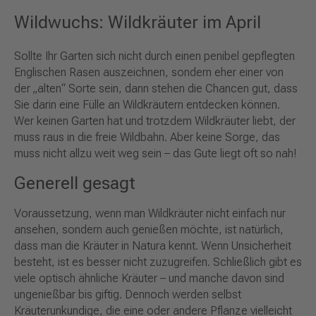
Wildwuchs: Wildkräuter im April
Sollte Ihr Garten sich nicht durch einen penibel gepflegten
Englischen Rasen auszeichnen, sondern eher einer von
der „alten“ Sorte sein, dann stehen die Chancen gut, dass
Sie darin eine Fülle an Wildkräutern entdecken können.
Wer keinen Garten hat und trotzdem Wildkräuter liebt, der
muss raus in die freie Wildbahn. Aber keine Sorge, das
muss nicht allzu weit weg sein – das Gute liegt oft so nah!
Generell gesagt
Voraussetzung, wenn man Wildkräuter nicht einfach nur
ansehen, sondern auch genießen möchte, ist natürlich,
dass man die Kräuter in Natura kennt. Wenn Unsicherheit
besteht, ist es besser nicht zuzugreifen. Schließlich gibt es
viele optisch ähnliche Kräuter – und manche davon sind
ungenießbar bis giftig. Dennoch werden selbst
Kräuterunkundige, die eine oder andere Pflanze vielleicht