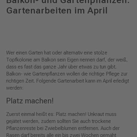
Balkon- und Gartenpflanzen:
Gartenarbeiten im April
Wer einen Garten hat oder alternativ eine stolze
Topfkolonie am Balkon sein Eigen nennen darf, der weiß,
dass es fast das ganze Jahr über etwas zu tun gibt.
Balkon- wie Gartenpflanzen wollen die richtige Pflege zur
richtigen Zeit. Folgende Gartenarbeit kann im April erledigt
werden:
Platz machen!
Zuerst einmal heißt es: Platz machen! Unkraut muss
gejätet werden, zudem sollten Sie auch trockene
Pflanzenreste bei Zwiebelblumen entfernen. Auch der
Rasen darf bereits alle ein bis zwei Wochen gemäht