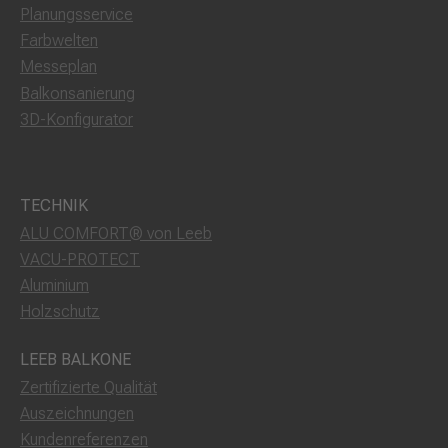
Planungsservice
Farbwelten
Messeplan
Balkonsanierung
3D-Konfigurator
TECHNIK
ALU COMFORT® von Leeb
VACU-PROTECT
Aluminium
Holzschutz
LEEB BALKONE
Zertifizierte Qualität
Auszeichnungen
Kundenreferenzen