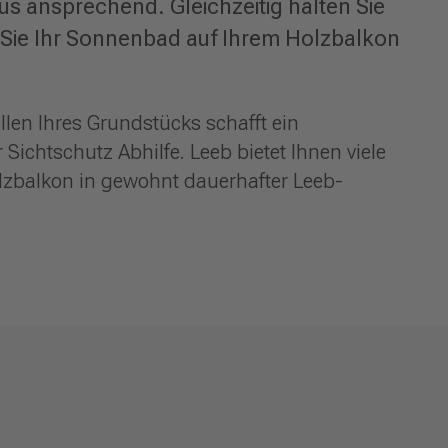
s ansprechend. Gleichzeitig halten Sie
t Sie Ihr Sonnenbad auf Ihrem Holzbalkon
llen Ihres Grundstücks schafft ein
ichtschutz Abhilfe. Leeb bietet Ihnen viele
zbalkon in gewohnt dauerhafter Leeb-