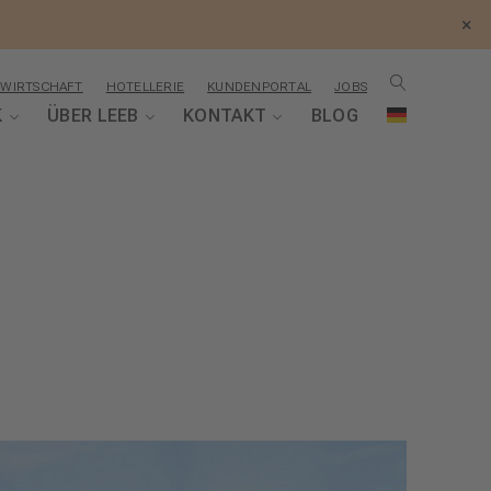
×
WIRTSCHAFT
HOTELLERIE
KUNDENPORTAL
JOBS
K
ÜBER LEEB
KONTAKT
BLOG