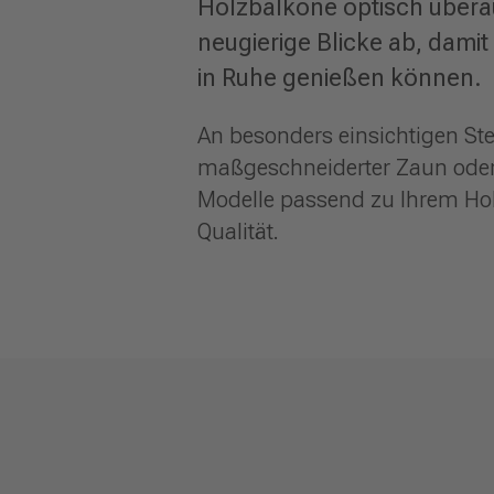
Holzbalkone optisch überau
neugierige Blicke ab, dami
in Ruhe genießen können.
An besonders einsichtigen Ste
maßgeschneiderter Zaun oder S
Modelle passend zu Ihrem Hol
Qualität.