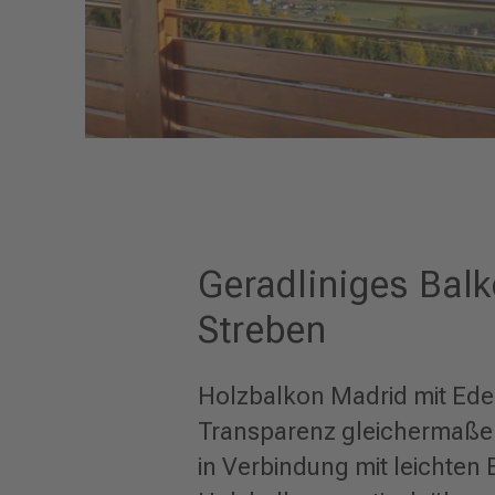
Geradliniges Balk
Streben
Holzbalkon Madrid mit Edel
Transparenz gleichermaßen
in Verbindung mit leichten