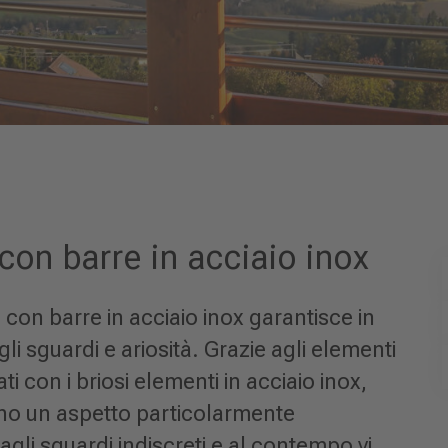
con barre in acciaio inox
con barre in acciaio inox garantisce in
i sguardi e ariosità. Grazie agli elementi
i con i briosi elementi in acciaio inox,
nno un aspetto particolarmente
gli sguardi indiscreti e al contempo vi