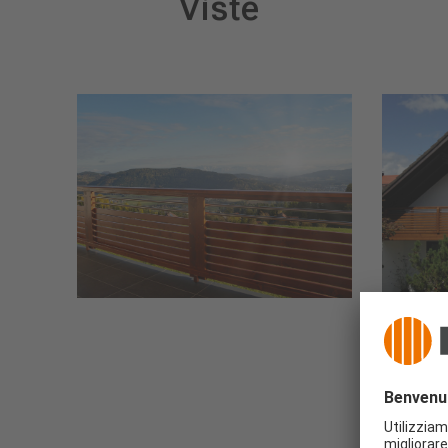
Viste