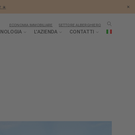
×
 ☀️
ECONOMIA IMMOBILIARE
SETTORE ALBERGHIERO
CNOLOGIA
L’AZIENDA
CONTATTI