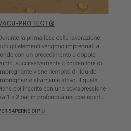
VACU-PROTECT®
Durante la prima fase della lavorazione
tutti gli elementi vengono impregnati a
fondo con un procedimento a doppio
vuoto, successivamente il contenitore di
impregnante viene riempito di liquido
impregnante altamente attivo, il quale
viene poi inserito con una sovrapressione
tra 1 e 2 bar in profondità nei pori aperti.
PER SAPERNE DI PIÙ