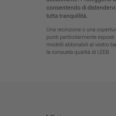
consentendo di distendervi 
tutta tranquillità.
Una recinzione o una copertura
punti particolarmente esposti d
modelli abbinabili al vostro b
la consueta qualità di LEEB.