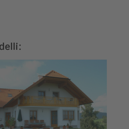
elli: