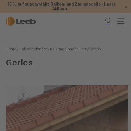
-15 % auf ausgewählte Balkon- und Zaunmodelle - Laser
×
Aktion☀️
Home
/
Balkongeländer
/
Balkongeländer Holz
/
Gerlos
Gerlos