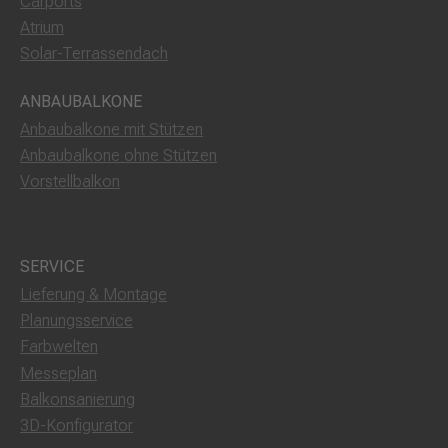
Carports
Atrium
Solar-Terrassendach
ANBAUBALKONE
Anbaubalkone mit Stützen
Anbaubalkone ohne Stützen
Vorstellbalkon
SERVICE
Lieferung & Montage
Planungsservice
Farbwelten
Messeplan
Balkonsanierung
3D-Konfigurator