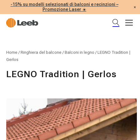
-15% su modelli selezionati di balconi e recinzioni –
×
Promozione Laser ☀️
Home
/
Ringhiera del balcone
/
Balconi in legno
/
LEGNO Tradition |
Gerlos
LEGNO Tradition | Gerlos