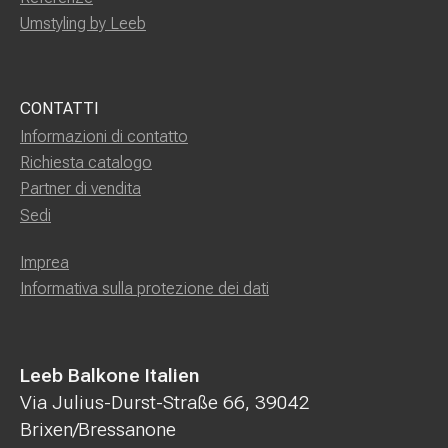
Umstyling by Leeb
CONTATTI
Informazioni di contatto
Richiesta catalogo
Partner di vendita
Sedi
Imprea
Informativa sulla protezione dei dati
Leeb Balkone Italien
Via Julius-Durst-Straße 66, 39042
Brixen/Bressanone