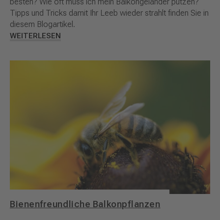
besten? Wie oft muss ich mein Balkongeländer putzen?
Tipps und Tricks damit Ihr Leeb wieder strahlt finden Sie in
diesem Blogartikel.
WEITERLESEN
Bienenfreundliche Balkonpflanzen