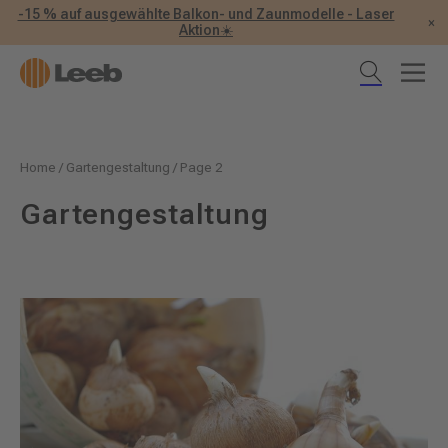
-15 % auf ausgewählte Balkon- und Zaunmodelle - Laser
×
Aktion☀️
Home
/
Gartengestaltung
/
Page 2
Gartengestaltung