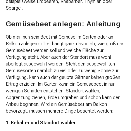
beispielsweise Erdbeeren, Rhabarber, Thymian oder
Spargel.
Gemüsebeet anlegen: Anleitung
Ob man nun sein Beet mit Gemüse im Garten oder am
Balkon anlegen sollte, hängt ganz davon ab, wie groß das
Gemüsebeet werden soll und welche Fläche zur
Verfügung steht. Aber auch der Standort muss wohl
überlegt ausgewählt werden. Steht den ausgewählten
Gemüsesorten nämlich zu viel oder zu wenig Sonne zur
Verfügung, kann auch der geübte Gärtner keinen großen
Ertrag erzielen. Im Garten kann ein Gemüsebeet in nur
wenigen Schritten entstehen: Standort wählen,
Abgrenzung ziehen, Erde umgraben und schon kann der
Anbau beginnen. Wird ein Gemüsebeet am Balkon
bevorzugt, müssen mehrere Dinge beachtet werden:
1. Behälter und Standort wählen: