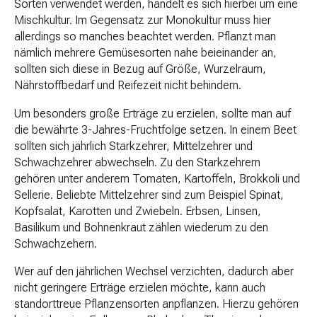
Sorten verwendet werden, handelt es sich hierbei um eine
Mischkultur. Im Gegensatz zur Monokultur muss hier
allerdings so manches beachtet werden. Pflanzt man
nämlich mehrere Gemüsesorten nahe beieinander an,
sollten sich diese in Bezug auf Größe, Wurzelraum,
Nährstoffbedarf und Reifezeit nicht behindern.
Um besonders große Erträge zu erzielen, sollte man auf
die bewährte 3-Jahres-Fruchtfolge setzen. In einem Beet
sollten sich jährlich Starkzehrer, Mittelzehrer und
Schwachzehrer abwechseln. Zu den Starkzehrern
gehören unter anderem Tomaten, Kartoffeln, Brokkoli und
Sellerie. Beliebte Mittelzehrer sind zum Beispiel Spinat,
Kopfsalat, Karotten und Zwiebeln. Erbsen, Linsen,
Basilikum und Bohnenkraut zählen wiederum zu den
Schwachzehern.
Wer auf den jährlichen Wechsel verzichten, dadurch aber
nicht geringere Erträge erzielen möchte, kann auch
standorttreue Pflanzensorten anpflanzen. Hierzu gehören