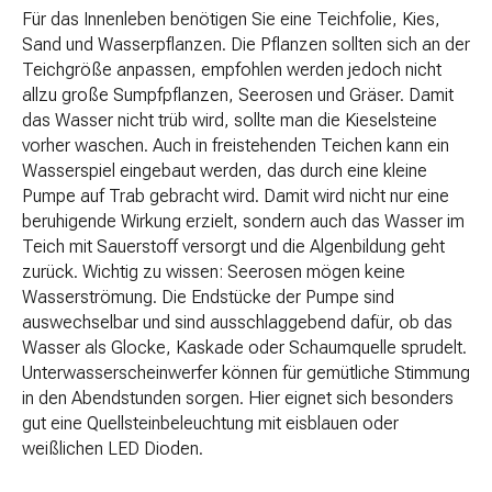
Für das Innenleben benötigen Sie eine Teichfolie, Kies,
Sand und Wasserpflanzen. Die Pflanzen sollten sich an der
Teichgröße anpassen, empfohlen werden jedoch nicht
allzu große Sumpfpflanzen, Seerosen und Gräser. Damit
das Wasser nicht trüb wird, sollte man die Kieselsteine
vorher waschen. Auch in freistehenden Teichen kann ein
Wasserspiel eingebaut werden, das durch eine kleine
Pumpe auf Trab gebracht wird. Damit wird nicht nur eine
beruhigende Wirkung erzielt, sondern auch das Wasser im
Teich mit Sauerstoff versorgt und die Algenbildung geht
zurück. Wichtig zu wissen: Seerosen mögen keine
Wasserströmung. Die Endstücke der Pumpe sind
auswechselbar und sind ausschlaggebend dafür, ob das
Wasser als Glocke, Kaskade oder Schaumquelle sprudelt.
Unterwasserscheinwerfer können für gemütliche Stimmung
in den Abendstunden sorgen. Hier eignet sich besonders
gut eine Quellsteinbeleuchtung mit eisblauen oder
weißlichen LED Dioden.