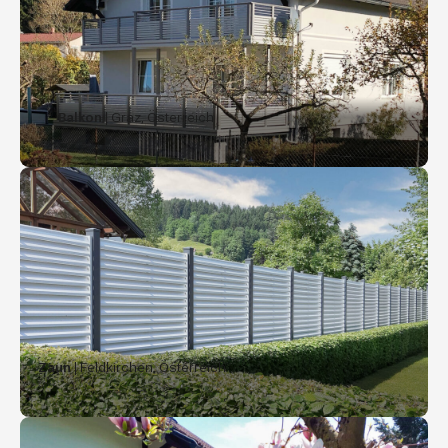
Balkon
| Graz, Österreich
Zaun
| Feldkirchen, Österreich