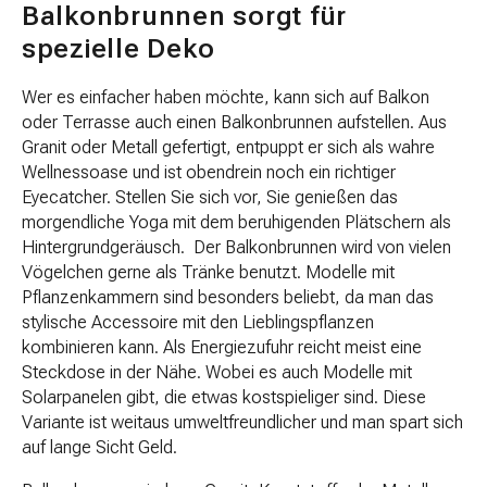
Balkonbrunnen sorgt für
spezielle Deko
Wer es einfacher haben möchte, kann sich auf Balkon
oder Terrasse auch einen Balkonbrunnen aufstellen. Aus
Granit oder Metall gefertigt, entpuppt er sich als wahre
Wellnessoase und ist obendrein noch ein richtiger
Eyecatcher. Stellen Sie sich vor, Sie genießen das
morgendliche Yoga mit dem beruhigenden Plätschern als
Hintergrundgeräusch. Der Balkonbrunnen wird von vielen
Vögelchen gerne als Tränke benutzt. Modelle mit
Pflanzenkammern sind besonders beliebt, da man das
stylische Accessoire mit den Lieblingspflanzen
kombinieren kann. Als Energiezufuhr reicht meist eine
Steckdose in der Nähe. Wobei es auch Modelle mit
Solarpanelen gibt, die etwas kostspieliger sind. Diese
Variante ist weitaus umweltfreundlicher und man spart sich
auf lange Sicht Geld.