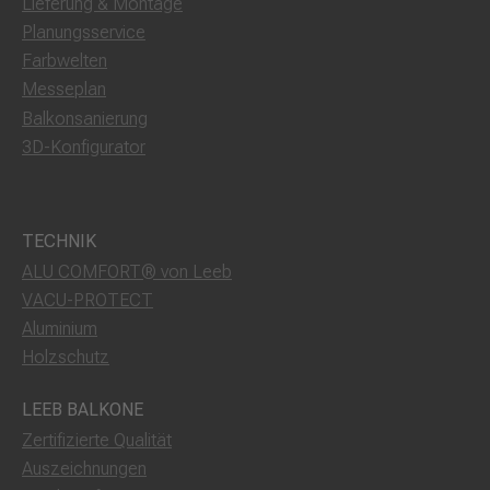
Lieferung & Montage
Planungsservice
Farbwelten
Messeplan
Balkonsanierung
3D-Konfigurator
TECHNIK
ALU COMFORT® von Leeb
VACU-PROTECT
Aluminium
Holzschutz
LEEB BALKONE
Zertifizierte Qualität
Auszeichnungen