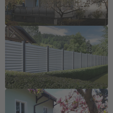
Balkon
| Graz, Österreich
Zaun
| Feldkirchen, Österreich