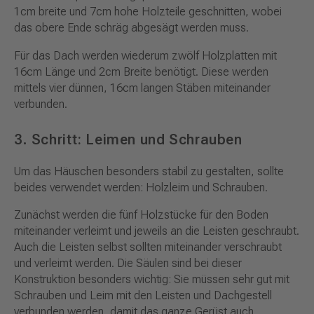
1cm breite und 7cm hohe Holzteile geschnitten, wobei
das obere Ende schräg abgesägt werden muss.
Für das Dach werden wiederum zwölf Holzplatten mit
16cm Länge und 2cm Breite benötigt. Diese werden
mittels vier dünnen, 16cm langen Stäben miteinander
verbunden.
3. Schritt: Leimen und Schrauben
Um das Häuschen besonders stabil zu gestalten, sollte
beides verwendet werden: Holzleim und Schrauben.
Zunächst werden die fünf Holzstücke für den Boden
miteinander verleimt und jeweils an die Leisten geschraubt.
Auch die Leisten selbst sollten miteinander verschraubt
und verleimt werden. Die Säulen sind bei dieser
Konstruktion besonders wichtig: Sie müssen sehr gut mit
Schrauben und Leim mit den Leisten und Dachgestell
verbunden werden, damit das ganze Gerüst auch