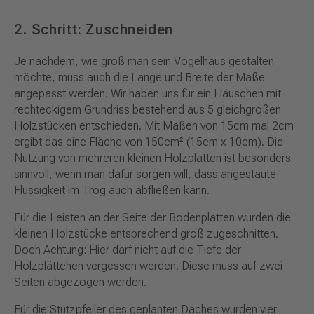
2. Schritt: Zuschneiden
Je nachdem, wie groß man sein Vogelhaus gestalten
möchte, muss auch die Länge und Breite der Maße
angepasst werden. Wir haben uns für ein Häuschen mit
rechteckigem Grundriss bestehend aus 5 gleichgroßen
Holzstücken entschieden. Mit Maßen von 15cm mal 2cm
ergibt das eine Fläche von 150cm² (15cm x 10cm). Die
Nutzung von mehreren kleinen Holzplatten ist besonders
sinnvoll, wenn man dafür sorgen will, dass angestaute
Flüssigkeit im Trog auch abfließen kann.
Für die Leisten an der Seite der Bodenplatten wurden die
kleinen Holzstücke entsprechend groß zugeschnitten.
Doch Achtung: Hier darf nicht auf die Tiefe der
Holzplättchen vergessen werden. Diese muss auf zwei
Seiten abgezogen werden.
Für die Stützpfeiler des geplanten Daches wurden vier