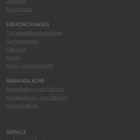
Zauntore
Sichtschutz
ÜBERDACHUNGEN
Terrassenüberdachungen
Sommergarten
Carports
Atrium
Solar-Terrassendach
ANBAUBALKONE
Anbaubalkone mit Stützen
Anbaubalkone ohne Stützen
Vorstellbalkon
SERVICE