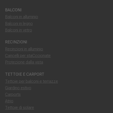
BALCONI
Balconi in alluminio
Balconi in legno
Balconi in vetro
RECINZIONI
Recinzioni in alluminio
Cancelli per staCccionate
Protezione dalla vista
TETTOIE E CARPORT
Tettoie per balconi e terrazze
Giardino estivo
Carports
Atrio
Tettoie di solare