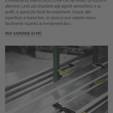
Il rivestimento interno ALU COMFORT® rende i prodotti in
alluminio Leeb più resistenti agli agenti atmosferici e ai
graffi, e quindi più facili da mantenere. Grazie alla
superficie a trama fine, lo sporco può aderire meno
facilmente rispetto ai rivestimenti lisci.
PER SAPERNE DI PIÙ