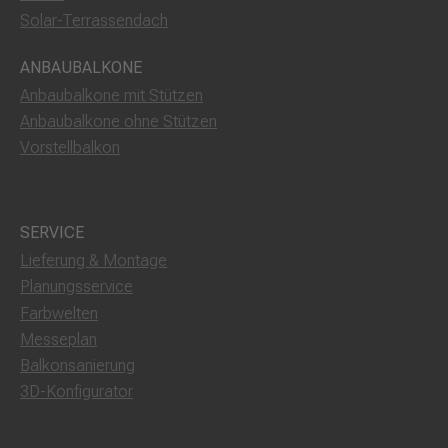
Solar-Terrassendach
ANBAUBALKONE
Anbaubalkone mit Stützen
Anbaubalkone ohne Stützen
Vorstellbalkon
SERVICE
Lieferung & Montage
Planungsservice
Farbwelten
Messeplan
Balkonsanierung
3D-Konfigurator