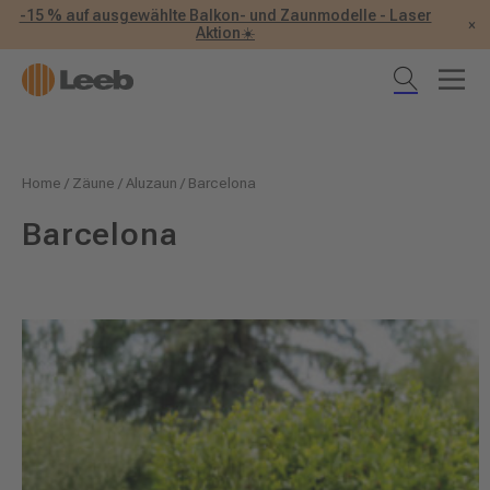
-15 % auf ausgewählte Balkon- und Zaunmodelle - Laser
×
Aktion☀️
Home
/
Zäune
/
Aluzaun
/
Barcelona
Barcelona