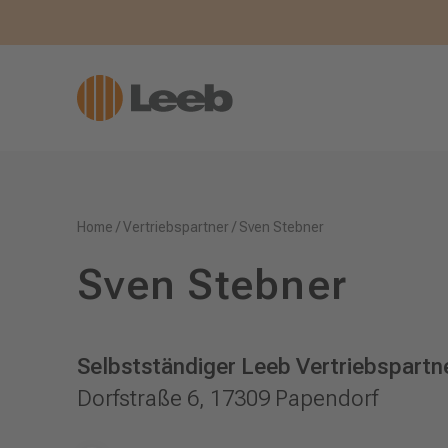
Home
/
Vertriebspartner
/
Sven Stebner
Sven Stebner
Selbstständiger Leeb Vertriebspartne
Dorfstraße 6, 17309 Papendorf