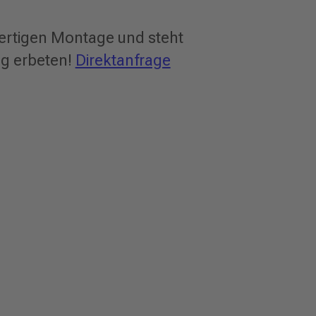
 fertigen Montage und steht
ng erbeten!
Direktanfrage