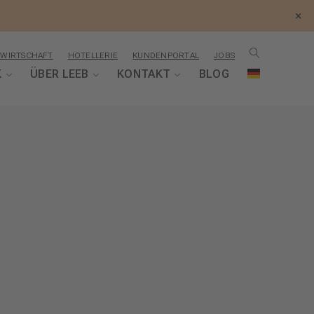
×
WIRTSCHAFT
HOTELLERIE
KUNDENPORTAL
JOBS
K
ÜBER LEEB
KONTAKT
BLOG