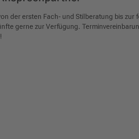
von der ersten Fach- und Stilberatung bis zur
ünfte gerne zur Verfügung. Terminvereinbaru
!