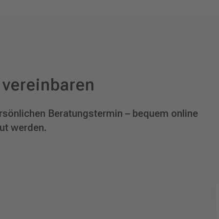
 vereinbaren
persönlichen Beratungstermin – bequem online
eut werden.