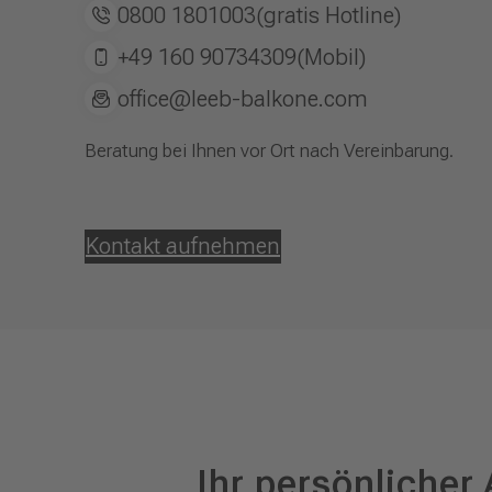
0800 1801003
(gratis Hotline)
+49 160 90734309
(Mobil)
office@leeb-balkone.com
Beratung bei Ihnen vor Ort nach Vereinbarung.
Kontakt aufnehmen
Ihr persönlicher