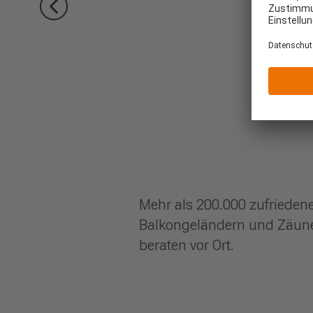
Mehr als 200.000 zufrieden
Balkongeländern und Zäunen
beraten vor Ort.