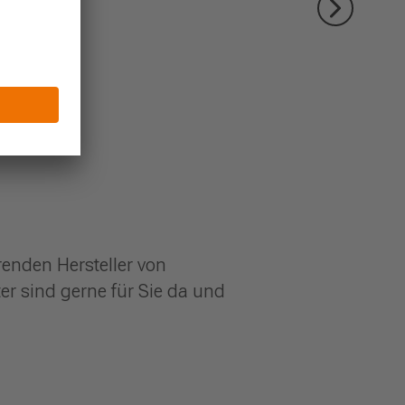
enden Hersteller von
r sind gerne für Sie da und