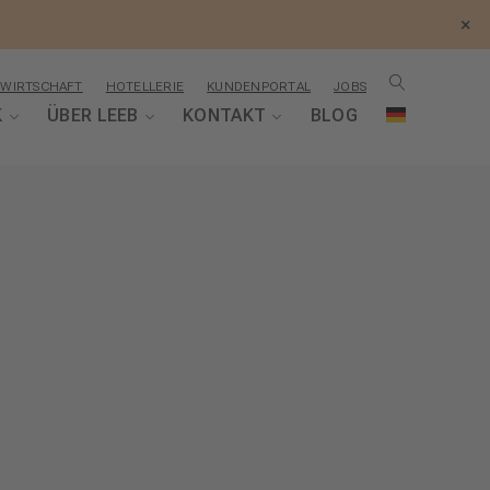
×
WIRTSCHAFT
HOTELLERIE
KUNDENPORTAL
JOBS
K
ÜBER LEEB
KONTAKT
BLOG