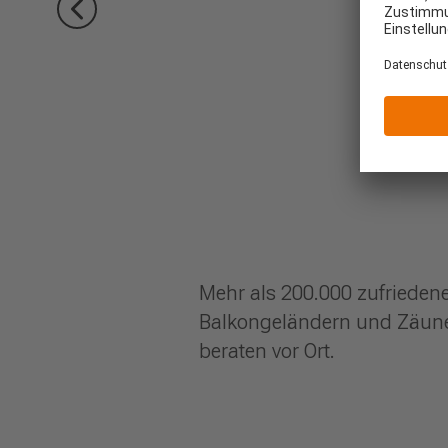
Mehr als 200.000 zufrieden
Balkongeländern und Zäunen
beraten vor Ort.