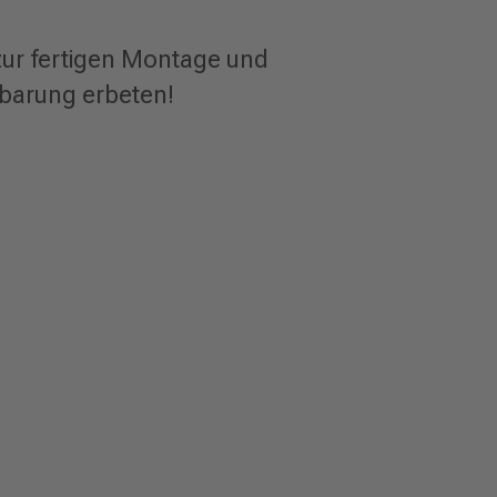
 zur fertigen Montage und
nbarung erbeten!