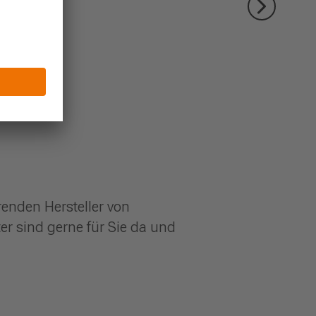
enden Hersteller von
r sind gerne für Sie da und