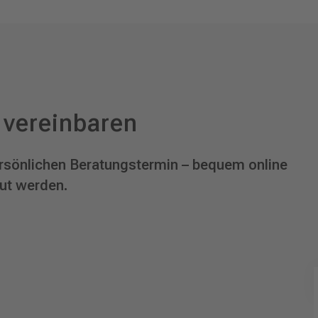
 vereinbaren
persönlichen Beratungstermin – bequem online
eut werden.