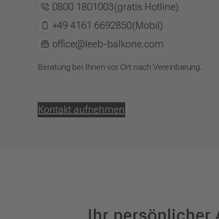
0800 1801003
(gratis Hotline)
+49 4161 6692850
(Mobil)
office@leeb-balkone.com
Beratung bei Ihnen vor Ort nach Vereinbarung.
Kontakt aufnehmen
Ihr persönlicher