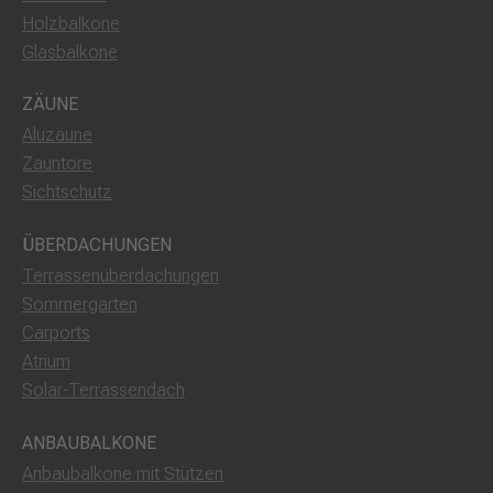
Holzbalkone
Glasbalkone
ZÄUNE
Aluzäune
Zauntore
Sichtschutz
ÜBERDACHUNGEN
Terrassenüberdachungen
Sommergarten
Carports
Atrium
Solar-Terrassendach
ANBAUBALKONE
Anbaubalkone mit Stützen