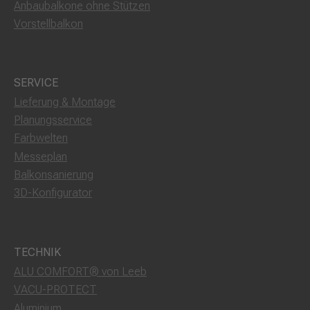
Anbaubalkone ohne Stützen
Vorstellbalkon
SERVICE
Lieferung & Montage
Planungsservice
Farbwelten
Messeplan
Balkonsanierung
3D-Konfigurator
TECHNIK
ALU COMFORT® von Leeb
VACU-PROTECT
Aluminium